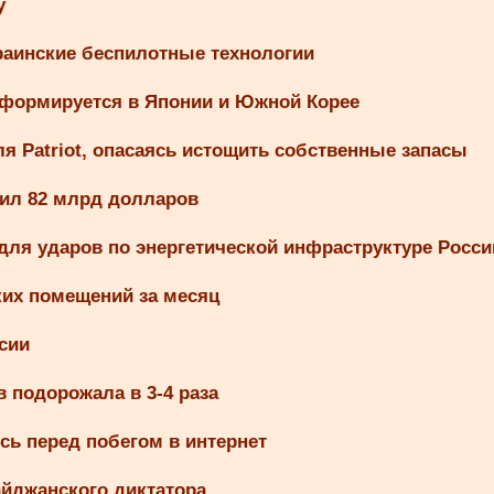
у
раинские беспилотные технологии
 формируется в Японии и Южной Корее
я Patriot, опасаясь истощить собственные запасы
вил 82 млрд долларов
ля ударов по энергетической инфраструктуре Росси
ких помещений за месяц
сии
 подорожала в 3-4 раза
сь перед побегом в интернет
айджанского диктатора