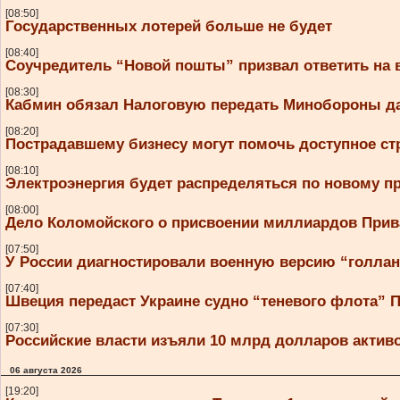
[08:50]
Государственных лотерей больше не будет
[08:40]
Соучредитель “Новой пошты” призвал ответить на
[08:30]
Кабмин обязал Налоговую передать Минобороны да
[08:20]
Пострадавшему бизнесу могут помочь доступное ст
[08:10]
Электроэнергия будет распределяться по новому п
[08:00]
Дело Коломойского о присвоении миллиардов Прива
[07:50]
У России диагностировали военную версию “голла
[07:40]
Швеция передаст Украине судно “теневого флота” 
[07:30]
Российские власти изъяли 10 млрд долларов активо
06 августа 2026
[19:20]