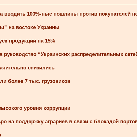
па вводить 100%-ные пошлины против покупателей 
ты” на востоке Украины
уск продукции на 15%
в руководство “Украинских распределительных сете
ачительно снизились
ли более 7 тыс. грузовиков
 высокого уровня коррупции
о на поддержку аграриев в связи с блокадой порто
р