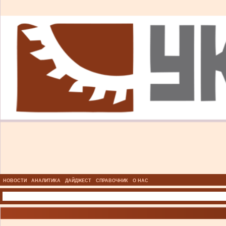
НОВОСТИ
АНАЛИТИКА
ДАЙДЖЕСТ
СПРАВОЧНИК
О НАС