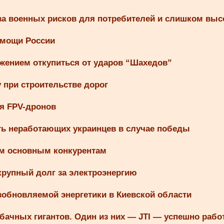
-за военных рисков для потребителей и слишком вы
омощи России
ожением откупиться от ударов “Шахедов”
при строительстве дорог
я FPV-дронов
ть неработающих украинцев в случае победы
ем основным конкурентам
крупный долг за электроэнергию
зобновляемой энергетики в Киевской области
бачных гигантов. Один из них — JTI — успешно рабо