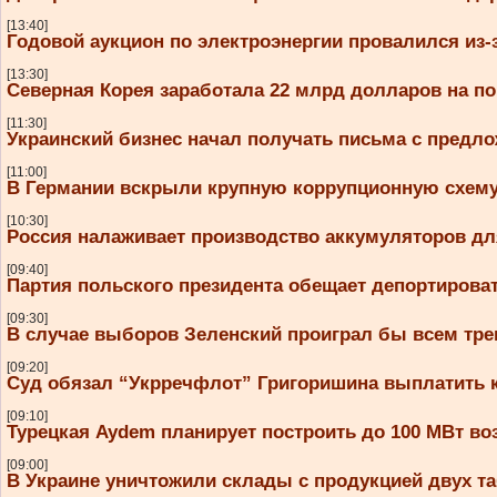
[13:40]
Годовой аукцион по электроэнергии провалился из
[13:30]
Северная Корея заработала 22 млрд долларов на п
[11:30]
Украинский бизнес начал получать письма с предл
[11:00]
В Германии вскрыли крупную коррупционную схему 
[10:30]
Россия налаживает производство аккумуляторов дл
[09:40]
Партия польского президента обещает депортирова
[09:30]
В случае выборов Зеленский проиграл бы всем тр
[09:20]
Суд обязал “Укрречфлот” Григоришина выплатить 
[09:10]
Турецкая Aydem планирует построить до 100 МВт во
[09:00]
В Украине уничтожили склады с продукцией двух та