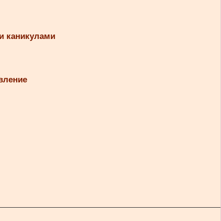
и каникулами
вление