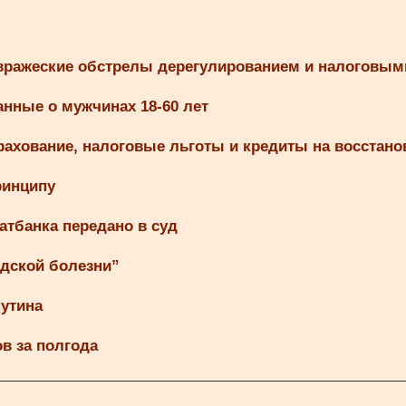
 вражеские обстрелы дерегулированием и налоговым
нные о мужчинах 18-60 лет
рахование, налоговые льготы и кредиты на восстано
ринципу
тбанка передано в суд
ндской болезни”
Путина
в за полгода