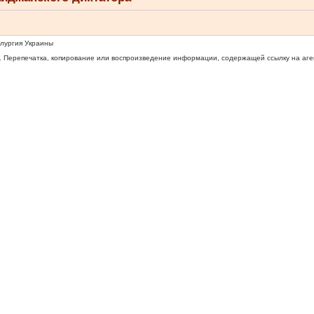
ллургия Украины
 Перепечатка, копирование или воспроизведение информации, содержащей ссылку на агентс