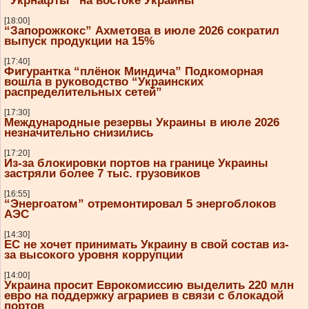
“Укрнафты” на востоке Украины
[18:00]
“Запорожкокс” Ахметова в июле 2026 сократил
выпуск продукции на 15%
[17:40]
Фигурантка “плёнок Миндича” Подкоморная
вошла в руководство “Украинских
распределительных сетей”
[17:30]
Международные резервы Украины в июле 2026
незначительно снизились
[17:20]
Из-за блокировки портов на границе Украины
застряли более 7 тыс. грузовиков
[16:55]
“Энергоатом” отремонтировал 5 энергоблоков
АЭС
[14:30]
ЕС не хочет принимать Украину в свой состав из-
за высокого уровня коррупции
[14:00]
Украина просит Еврокомиссию выделить 220 млн
евро на поддержку аграриев в связи с блокадой
портов