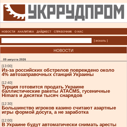
НОВОСТИ
АНАЛИТИКА
ДАЙДЖЕСТ
СПРАВОЧНИК
О НАС
| искать |
НОВОСТИ
09 августа 2026
[13:00]
Из-за российских обстрелов повреждено около
4% автозаправочных станций Украины
[12:40]
Турция готовится продать Украине
баллистические ракеты ATACMS, гусеничные
Himars и десятки тысяч снарядов
[12:30]
Большинство игроков казино считают азартные
игры формой досуга, а не заработка
[12:00]
В Украине будут автоматически снимать аресты