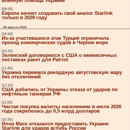
военную помощь Украине
[08:00]
Европа начнет создавать свой аналог Starlink
только в 2029 году
08 августа 2026
[16:50]
Из-за участившихся атак Турция ограничила
проход коммерческих судов в Черное море
[16:35]
Зеленский договорился с США о ежемесячных
поставках ракет для Patriot
[12:40]
Украина пережила рекордную августовскую жару
без отключений
[12:10]
США добились от Украины отказа от ударов по
нефтяным танкерам РФ
[11:00]
Чистая покупка валюты населением в июле 2026
года сократилась до 0,5 млрд долларов
[10:30]
Илон Маск отказался предоставить Украине
Starlink для ударов вглубь России