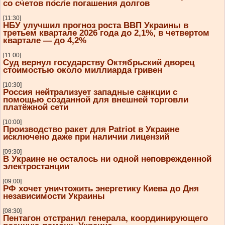
со счетов после погашения долгов
[11:30]
НБУ улучшил прогноз роста ВВП Украины в
третьем квартале 2026 года до 2,1%, в четвертом
квартале — до 4,2%
[11:00]
Суд вернул государству Октябрьский дворец
стоимостью около миллиарда гривен
[10:30]
Россия нейтрализует западные санкции с
помощью созданной для внешней торговли
платёжной сети
[10:00]
Производство ракет для Patriot в Украине
исключено даже при наличии лицензий
[09:30]
В Украине не осталось ни одной неповрежденной
электростанции
[09:00]
РФ хочет уничтожить энергетику Киева до Дня
независимости Украины
[08:30]
Пентагон отстранил генерала, координирующего