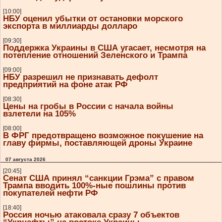
[10:00]
НБУ оценил убытки от остановки морского
экспорта в миллиарды долларо
[09:30]
Поддержка Украины в США угасает, несмотря на
потепление отношений Зеленского и Трампа
[09:00]
НБУ разрешил не признавать дефолт
предприятий на фоне атак РФ
[08:30]
Цены на гробы в России с начала войны
взлетели на 105%
[08:00]
В ФРГ предотвращено возможное покушение на
главу фирмы, поставляющей дроны Украине
07 августа 2026
[20:45]
Сенат США принял “санкции Грэма” с правом
Трампа вводить 100%-ные пошлины против
покупателей нефти РФ
[18:40]
Россия ночью атаковала сразу 7 объектов