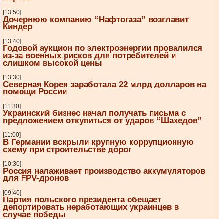
[13:50]
Дочернюю компанию “Нафтогаза” возглавит
Киндер
[13:40]
Годовой аукцион по электроэнергии провалился
из-за военных рисков для потребителей и
слишком высокой цены
[13:30]
Северная Корея заработала 22 млрд долларов на
помощи России
[11:30]
Украинский бизнес начал получать письма с
предложением откупиться от ударов “Шахедов”
[11:00]
В Германии вскрыли крупную коррупционную
схему при строительстве дорог
[10:30]
Россия налаживает производство аккумуляторов
для FPV-дронов
[09:40]
Партия польского президента обещает
депортировать неработающих украинцев в
случае победы