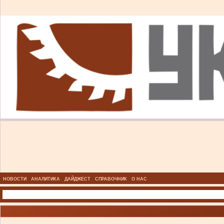
НОВОСТИ
АНАЛИТИКА
ДАЙДЖЕСТ
СПРАВОЧНИК
О НАС