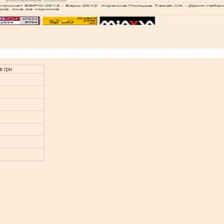
в грн