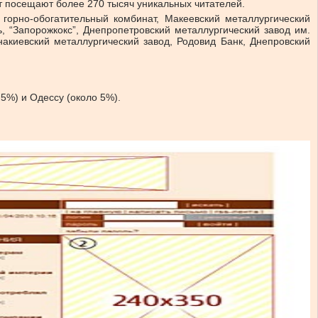
 посещают более 270 тысяч уникальных читателей.
й горно-обогатительный комбинат, Макеевский металлургический
 “Запорожкокс”, Днепропетровский металлургический завод им.
накиевский металлургический завод, Родовид Банк, Днепровский
 5%) и Одессу (около 5%).