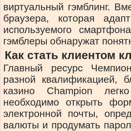
виртуальный гэмблинг. Вм
браузера, которая адап
используемого смартфон
гэмблеры обнаружат понят
Как стать клиентом к
Главный ресурс Чемпио
разной квалификацией, б
казино Champion легк
необходимо открыть форм
электронной почты, опре
валюты и продумать парол