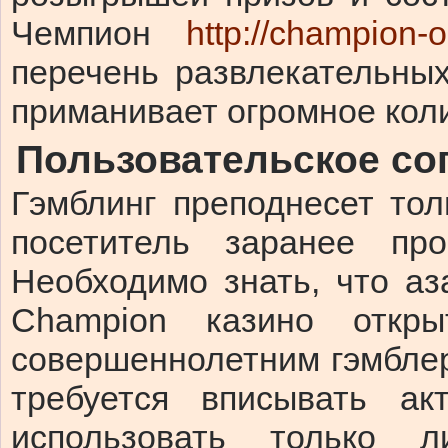
Чемпион
http://champion-o
перечень развлекательных
приманивает огромное кол
Пользовательское со
Гэмблинг преподнесет тол
посетитель заранее пр
Необходимо знать, что аз
Champion казино откр
совершеннолетним гэмблер
требуется вписывать а
использовать только 