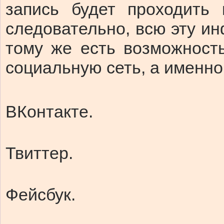
запись будет проходить 
следовательно, всю эту и
тому же есть возможност
социальную сеть, а именно
ВКонтакте.
Твиттер.
Фейсбук.