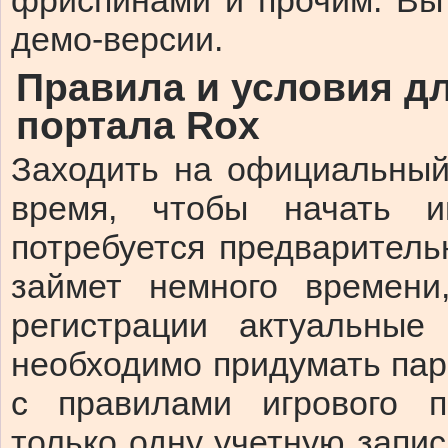
фриспинами и прочим. Вы 
демо-версии.
Правила и условия дл
портала Rox
Заходить на официальный 
время, чтобы начать и
потребуется предваритель
займет немного времени
регистрации актуальные
необходимо придумать пар
с правилами игрового п
только одну учетную запи