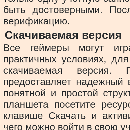
быть достоверными. Посл
верификацию.
Скачиваемая версия
Все геймеры могут иг
практичных условиях, для
скачиваемая версия. 
предоставляет надежный в
понятной и простой струк
планшета посетите ресурс
клавише Скачать и актив
чего можно войти в свою у