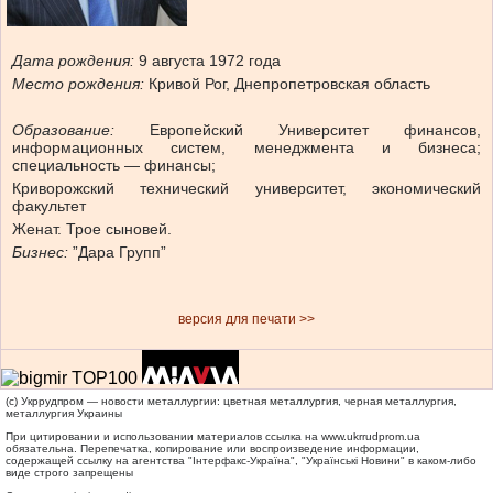
Дата рождения:
9 августа 1972 года
Место рождения:
Кривой Рог, Днепропетровская область
Образование:
Европейский Университет финансов,
информационных систем, менеджмента и бизнеса;
специальность — финансы;
Криворожский технический университет, экономический
факультет
Женат. Трое сыновей.
Бизнес:
”Дара Групп”
версия для печати >>
(c) Укррудпром — новости металлургии: цветная металлургия, черная металлургия,
металлургия Украины
При цитировании и использовании материалов ссылка на
www.ukrrudprom.ua
обязательна. Перепечатка, копирование или воспроизведение информации,
содержащей ссылку на агентства "Iнтерфакс-Україна", "Українськi Новини" в каком-либо
виде строго запрещены