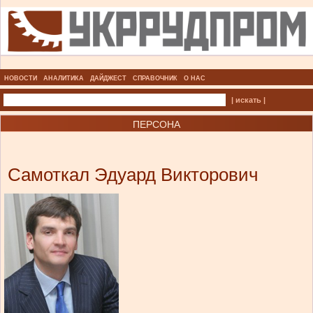
НОВОСТИ
АНАЛИТИКА
ДАЙДЖЕСТ
СПРАВОЧНИК
О НАС
| искать |
ПЕРСОНА
Самоткал Эдуард Викторович