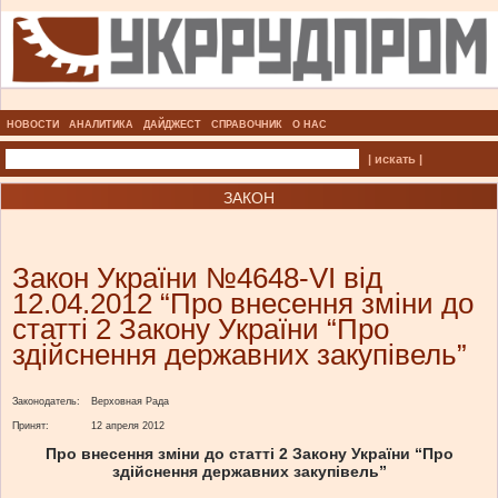
НОВОСТИ
АНАЛИТИКА
ДАЙДЖЕСТ
СПРАВОЧНИК
О НАС
| искать |
ЗАКОН
Закон України №4648-VI від
12.04.2012 “Про внесення зміни до
статті 2 Закону України “Про
здійснення державних закупівель”
Законодатель:
Верховная Рада
Принят:
12 апреля 2012
Про внесення зміни до статті 2 Закону України “Про
здійснення державних закупівель”