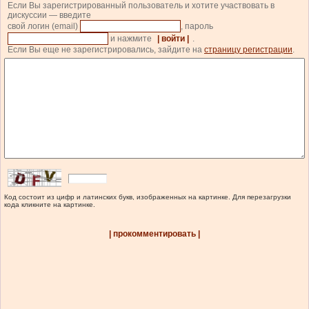
Если Вы зарегистрированный пользователь и хотите участвовать в
дискуссии — введите
свой логин (email)
, пароль
и нажмите
| войти |
.
Если Вы еще не зарегистрировались, зайдите на
страницу регистрации
.
Код состоит из цифр и латинских букв, изображенных на картинке. Для перезагрузки
кода кликните на картинке.
| прокомментировать |