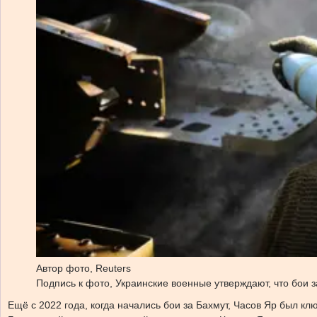
Автор фото,
Reuters
Подпись к фото,
Украинские военные утверждают, что бои 
Ещё с 2022 года, когда начались бои за Бахмут, Часов Яр был 