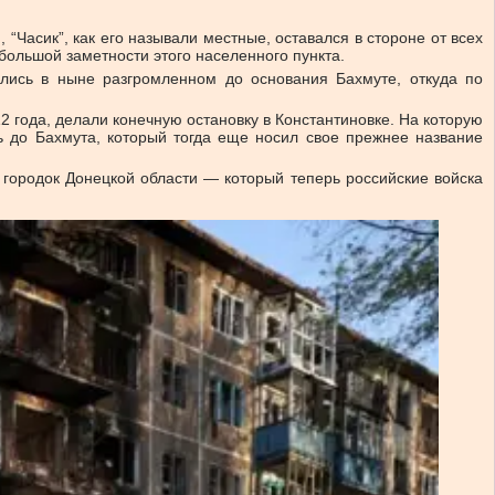
 “Часик”, как его называли местные, оставался в стороне от всех
большой заметности этого населенного пункта.
лись в ныне разгромленном до основания Бахмуте, откуда по
 года, делали конечную остановку в Константиновке. На которую
ь до Бахмута, который тогда еще носил свое прежнее название
 городок Донецкой области — который теперь российские войска