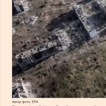
Автор фото,
EPA