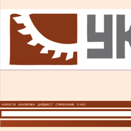
НОВОСТИ
АНАЛИТИКА
ДАЙДЖЕСТ
СПРАВОЧНИК
О НАС