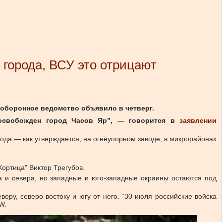
города, ВСУ это отрицают
е оборонное ведомство объявило в четверг.
и освобожден город Часов Яр”, — говорится в
заявлении
ода — как утверждается, на огнеупорном заводе, в микрорайонах
ортица” Виктор Трегубов.
а и севера, но западные и юго-западные окраины остаются под
еру, северо-востоку и югу от него. “30 июля российские войска
W.