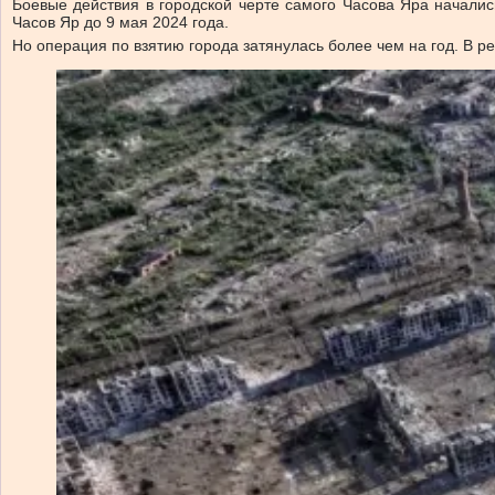
Боевые действия в городской черте самого Часова Яра началис
Часов Яр до 9 мая 2024 года.
Но операция по взятию города затянулась более чем на год. В р