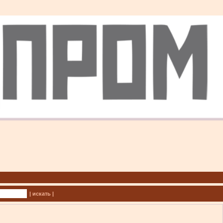
| искать |