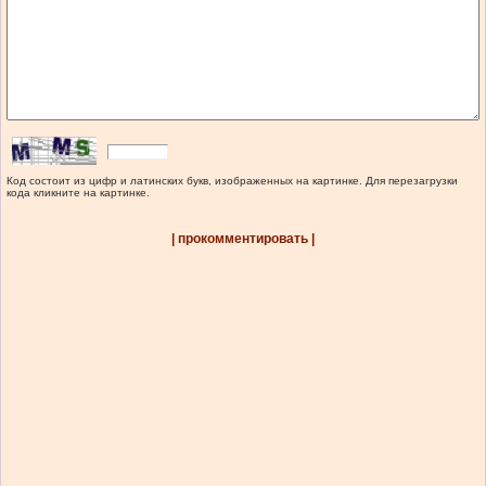
Код состоит из цифр и латинских букв, изображенных на картинке. Для перезагрузки
кода кликните на картинке.
| прокомментировать |