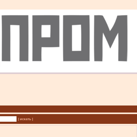
| искать |