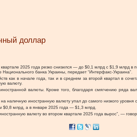
ичный доллар
вартале 2025 года резко снизился — до $0,1 млрд с $1,9 млрд в 
 Национального банка Украины, передает “Интерфакс-Украина”.
тв как в начале года, так и в среднем за второй квартал в соче
ную валюту.
ностранной валюты. Кроме того, благодаря смягчению ряда валю
 на наличную иностранную валюту упал до самого низкого уровня с
м $0,8 млрд, а в январе 2025 года — $1,3 млрд.
иностранную валюту во втором квартале 2025 года вырос”, — говори