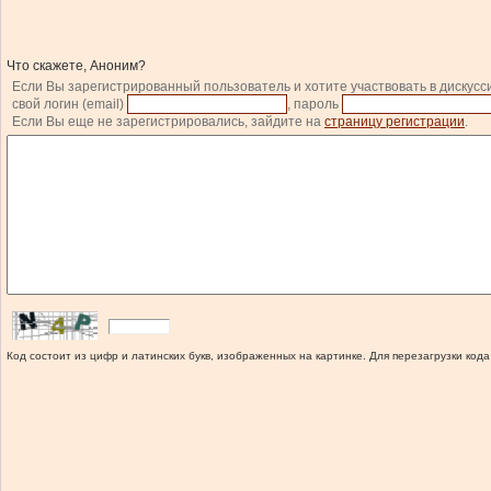
Что скажете, Аноним?
Если Вы зарегистрированный пользователь и хотите участвовать в дискусс
свой логин (email)
, пароль
Если Вы еще не зарегистрировались, зайдите на
страницу регистрации
.
Код состоит из цифр и латинских букв, изображенных на картинке. Для перезагрузки кода