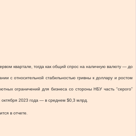
первом квартале, тогда как общий спрос на наличную валюту — до
тании с относительной стабильностью гривны к доллару и ростом
тных ограничений для бизнеса со стороны НБУ часть “серого”
 октября 2023 года — в среднем $0,3 млрд.
тся в отчете.