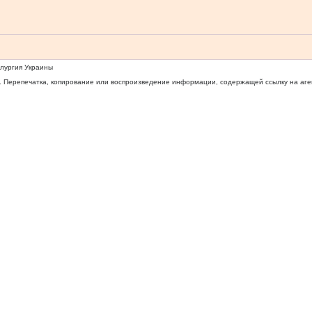
ллургия Украины
 Перепечатка, копирование или воспроизведение информации, содержащей ссылку на агентс