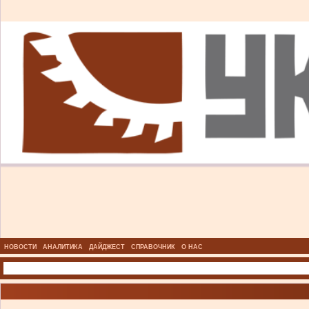
НОВОСТИ
АНАЛИТИКА
ДАЙДЖЕСТ
СПРАВОЧНИК
О НАС