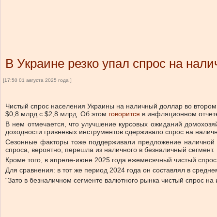
В Украине резко упал спрос на нал
[17:50 01 августа 2025 года ]
Чистый спрос населения Украины на наличный доллар во втором к
$0,8 млрд с $2,8 млрд.
Об этом
говорится
в инфляционном отчете
В нем отмечается, что улучшение курсовых ожиданий домохозяйс
доходности гривневых инструментов сдерживало спрос на налич
Сезонные факторы тоже поддерживали предложение наличной и
спроса, вероятно, перешла из наличного в безналичный сегмент.
Кроме того, в апреле-июне 2025 года ежемесячный чистый спрос
Для сравнения: в тот же период 2024 года он составлял в средне
“Зато в безналичном сегменте валютного рынка чистый спрос на 