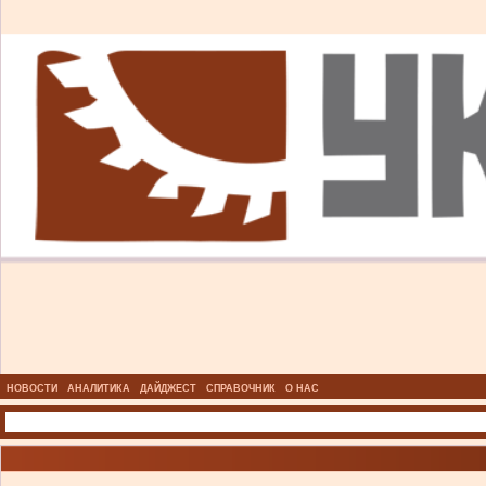
НОВОСТИ
АНАЛИТИКА
ДАЙДЖЕСТ
СПРАВОЧНИК
О НАС