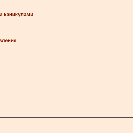
и каникулами
вление