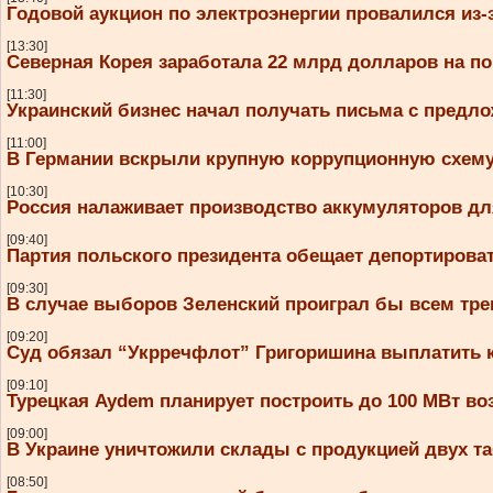
Годовой аукцион по электроэнергии провалился из
[13:30]
Северная Корея заработала 22 млрд долларов на п
[11:30]
Украинский бизнес начал получать письма с предл
[11:00]
В Германии вскрыли крупную коррупционную схему 
[10:30]
Россия налаживает производство аккумуляторов дл
[09:40]
Партия польского президента обещает депортирова
[09:30]
В случае выборов Зеленский проиграл бы всем тр
[09:20]
Суд обязал “Укрречфлот” Григоришина выплатить 
[09:10]
Турецкая Aydem планирует построить до 100 МВт во
[09:00]
В Украине уничтожили склады с продукцией двух та
[08:50]