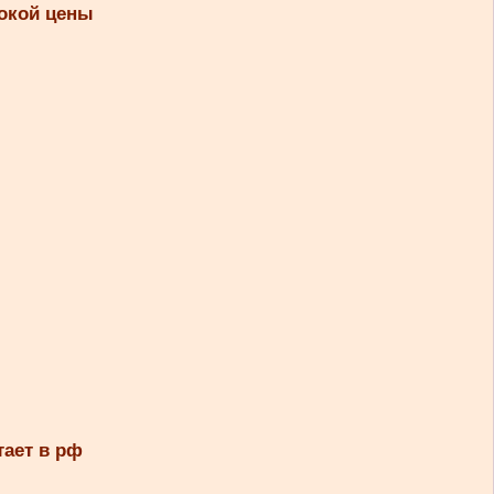
сокой цены
тает в рф