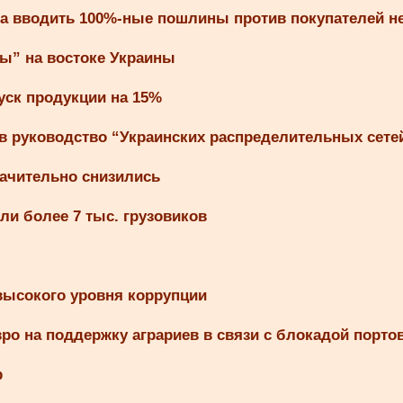
па вводить 100%-ные пошлины против покупателей 
ты” на востоке Украины
уск продукции на 15%
в руководство “Украинских распределительных сете
ачительно снизились
ли более 7 тыс. грузовиков
 высокого уровня коррупции
о на поддержку аграриев в связи с блокадой порто
р