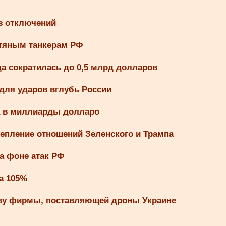
з отключений
фтяным танкерам РФ
а сократилась до 0,5 млрд долларов
 для ударов вглубь России
а в миллиарды долларо
тепление отношений Зеленского и Трампа
а фоне атак РФ
а 105%
аву фирмы, поставляющей дроны Украине