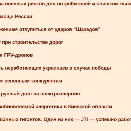
-за военных рисков для потребителей и слишком вы
омощи России
ожением откупиться от ударов “Шахедов”
при строительстве дорог
я FPV-дронов
ть неработающих украинцев в случае победы
ем основным конкурентам
крупный долг за электроэнергию
зобновляемой энергетики в Киевской области
бачных гигантов. Один из них — JTI — успешно рабо