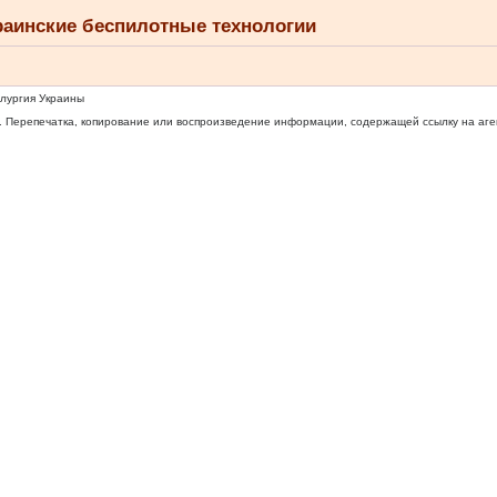
раинские беспилотные технологии
ллургия Украины
 Перепечатка, копирование или воспроизведение информации, содержащей ссылку на агентс