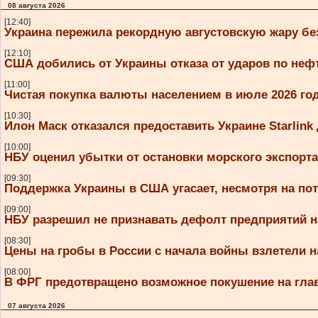
08 августа 2026
[12:40]
Украина пережила рекордную августовскую жару бе
[12:10]
США добились от Украины отказа от ударов по не
[11:00]
Чистая покупка валюты населением в июле 2026 год
[10:30]
Илон Маск отказался предоставить Украине Starlink
[10:00]
НБУ оценил убытки от остановки морского экспорт
[09:30]
Поддержка Украины в США угасает, несмотря на по
[09:00]
НБУ разрешил не признавать дефолт предприятий н
[08:30]
Цены на гробы в России с начала войны взлетели н
[08:00]
В ФРГ предотвращено возможное покушение на гл
07 августа 2026