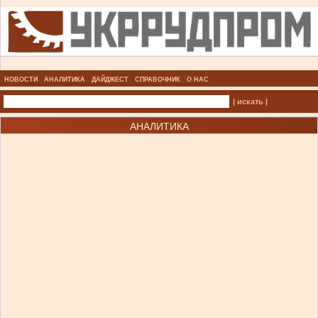
НОВОСТИ
АНАЛИТИКА
ДАЙДЖЕСТ
СПРАВОЧНИК
О НАС
| искать |
АНАЛИТИКА