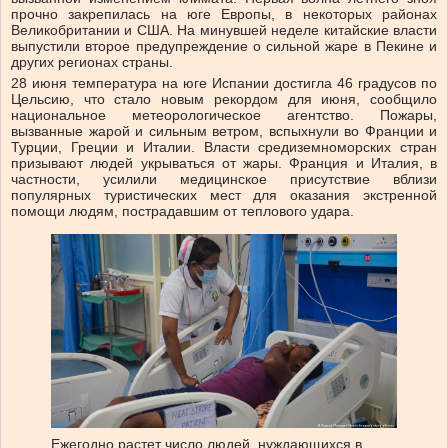
прочно закрепилась на юге Европы, в некоторых районах
Великобритании и США. На минувшей неделе китайские власти
выпустили второе предупреждение о сильной жаре в Пекине и
других регионах страны.
28 июня температура на юге Испании достигла 46 градусов по
Цельсию, что стало новым рекордом для июня, сообщило
национальное метеорологическое агентство. Пожары,
вызванные жарой и сильным ветром, вспыхнули во Франции и
Турции, Греции и Италии. Власти средиземноморских стран
призывают людей укрываться от жары. Франция и Италия, в
частности, усилили медицинское присутствие вблизи
популярных туристических мест для оказания экстренной
помощи людям, пострадавшим от теплового удара.
Ежегодно растет число людей, нуждающихся в