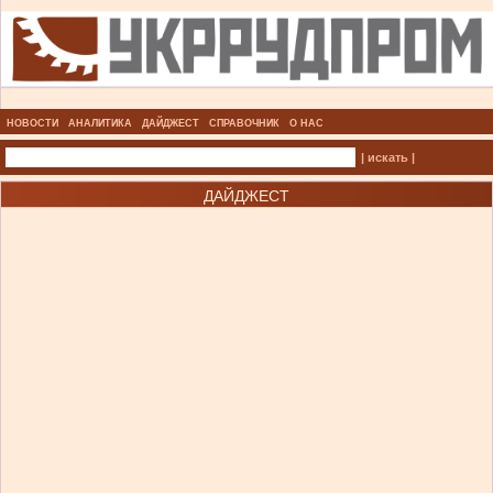
НОВОСТИ
АНАЛИТИКА
ДАЙДЖЕСТ
СПРАВОЧНИК
О НАС
| искать |
ДАЙДЖЕСТ