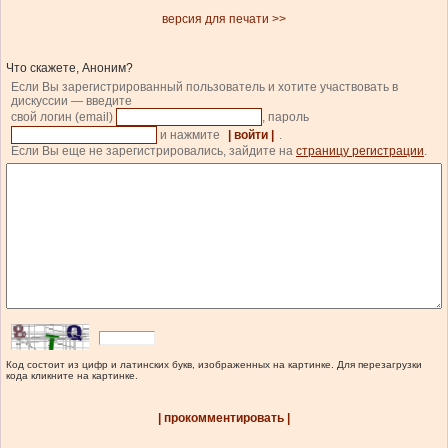
версия для печати >>
Что скажете, Аноним?
Если Вы зарегистрированный пользователь и хотите участвовать в
дискуссии — введите
свой логин (email)
, пароль
и нажмите
| войти |
.
Если Вы еще не зарегистрировались, зайдите на
страницу регистрации
.
Код состоит из цифр и латинских букв, изображенных на картинке. Для перезагрузки
кода кликните на картинке.
| прокомментировать |