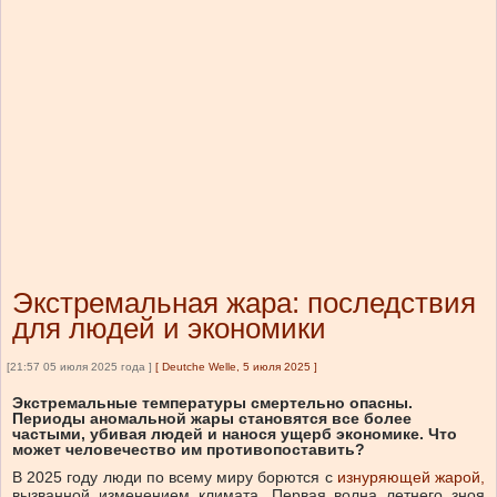
Экстремальная жара: последствия
для людей и экономики
[21:57 05 июля 2025 года ]
[
Deutche Welle, 5 июля 2025
]
Экстремальные температуры смертельно опасны.
Периоды аномальной жары становятся все более
частыми, убивая людей и нанося ущерб экономике. Что
может человечество им противопоставить?
В 2025 году люди по всему миру борются с
изнуряющей жарой,
вызванной изменением климата. Первая волна летнего зноя