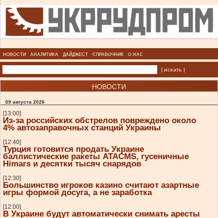
НОВОСТИ
АНАЛИТИКА
ДАЙДЖЕСТ
СПРАВОЧНИК
О НАС
| искать |
НОВОСТИ
09 августа 2026
[13:00]
Из-за российских обстрелов повреждено около
4% автозаправочных станций Украины
[12:40]
Турция готовится продать Украине
баллистические ракеты ATACMS, гусеничные
Himars и десятки тысяч снарядов
[12:30]
Большинство игроков казино считают азартные
игры формой досуга, а не заработка
[12:00]
В Украине будут автоматически снимать аресты