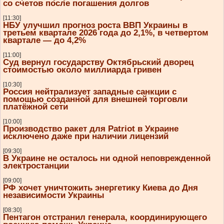
со счетов после погашения долгов
[11:30]
НБУ улучшил прогноз роста ВВП Украины в
третьем квартале 2026 года до 2,1%, в четвертом
квартале — до 4,2%
[11:00]
Суд вернул государству Октябрьский дворец
стоимостью около миллиарда гривен
[10:30]
Россия нейтрализует западные санкции с
помощью созданной для внешней торговли
платёжной сети
[10:00]
Производство ракет для Patriot в Украине
исключено даже при наличии лицензий
[09:30]
В Украине не осталось ни одной неповрежденной
электростанции
[09:00]
РФ хочет уничтожить энергетику Киева до Дня
независимости Украины
[08:30]
Пентагон отстранил генерала, координирующего