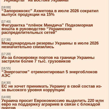
“Укрнафты” на востоке Украины
[18:00]
“Запорожкокс” Ахметова в июле 2026 сократил
выпуск продукции на 15%
[17:40]
Фигурантка “плёнок Миндича” Подкоморная
вошла в руководство “Украинских
распределительных сетей”
[17:30]
Международные резервы Украины в июле 2026
незначительно снизились
[17:20]
Из-за блокировки портов на границе Украины
застряли более 7 тыс. грузовиков
[16:55]
“Энергоатом” отремонтировал 5 энергоблоков
АЭС
[14:30]
ЕС не хочет принимать Украину в свой состав из-
за высокого уровня коррупции
[14:00]
Украина просит Еврокомиссию выделить 220 млн
евро на поддержку аграриев в связи с блокадой
портов