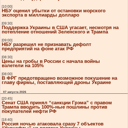
[10:00]
НБУ оценил убытки от остановки морского
экспорта в миллиарды долларо
[09:30]
Поддержка Украины в США угасает, несмотря на
потепление отношений Зеленского и Трампа
[09:00]
НБУ разрешил не признавать дефолт
предприятий на фоне атак РФ
[08:30]
Цены на гробы в России с начала войны
взлетели на 105%
[08:00]
В ФРГ предотвращено возможное покушение на
главу фирмы, поставляющей дроны Украине
07 августа 2026
[20:45]
Сенат США принял “санкции Грэма” с правом
Трампа вводить 100%-ные пошлины против
покупателей нефти РФ
[18:40]
Россия ночью атаковала сразу 7 объектов