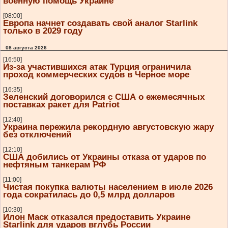
военную помощь Украине
[08:00]
Европа начнет создавать свой аналог Starlink
только в 2029 году
08 августа 2026
[16:50]
Из-за участившихся атак Турция ограничила
проход коммерческих судов в Черное море
[16:35]
Зеленский договорился с США о ежемесячных
поставках ракет для Patriot
[12:40]
Украина пережила рекордную августовскую жару
без отключений
[12:10]
США добились от Украины отказа от ударов по
нефтяным танкерам РФ
[11:00]
Чистая покупка валюты населением в июле 2026
года сократилась до 0,5 млрд долларов
[10:30]
Илон Маск отказался предоставить Украине
Starlink для ударов вглубь России