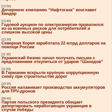
[13:50]
Дочернюю компанию “Нафтогаза” возглавит
Киндер
[13:40]
Годовой аукцион по электроэнергии провалился
из-за военных рисков для потребителей и
слишком высокой цены
[13:30]
Северная Корея заработала 22 млрд долларов на
помощи России
[11:30]
Украинский бизнес начал получать письма с
предложением откупиться от ударов “Шахедов”
[11:00]
В Германии вскрыли крупную коррупционную
схему при строительстве дорог
[10:30]
Россия налаживает производство аккумуляторов
для FPV-дронов
[09:40]
Партия польского президента обещает
депортировать неработающих украинцев в
случае победы