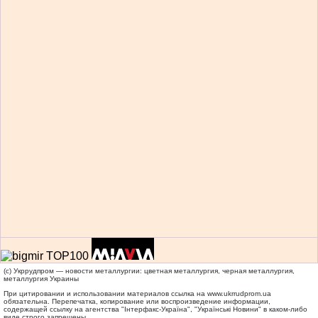
(c) Укррудпром — новости металлургии: цветная металлургия, черная металлургия,
металлургия Украины
При цитировании и использовании материалов ссылка на
www.ukrrudprom.ua
обязательна. Перепечатка, копирование или воспроизведение информации,
содержащей ссылку на агентства "Iнтерфакс-Україна", "Українськi Новини" в каком-либо
виде строго запрещены