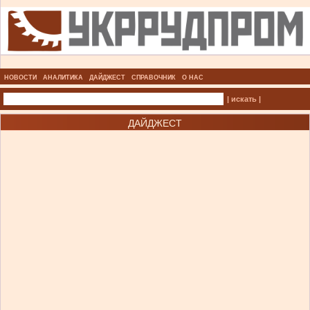
НОВОСТИ
АНАЛИТИКА
ДАЙДЖЕСТ
СПРАВОЧНИК
О НАС
| искать |
ДАЙДЖЕСТ