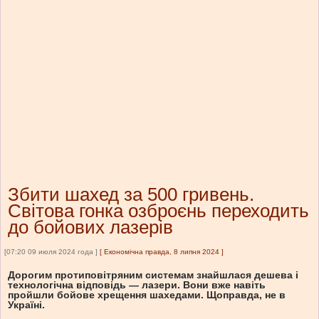
Збити шахед за 500 гривень.
Світова гонка озброєнь переходить
до бойових лазерів
[07:20 09 июля 2024 года ]
[
Економічна правда, 8 липня 2024
]
Дорогим протиповітряним системам знайшлася дешева і
технологічна відповідь — лазери. Вони вже навіть
пройшли бойове хрещення шахедами. Щоправда, не в
Україні.