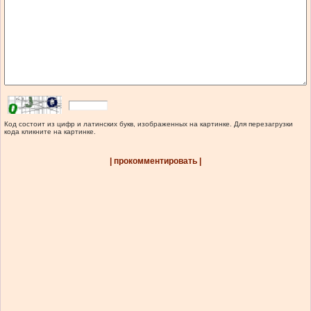
Код состоит из цифр и латинских букв, изображенных на картинке. Для перезагрузки
кода кликните на картинке.
| прокомментировать |