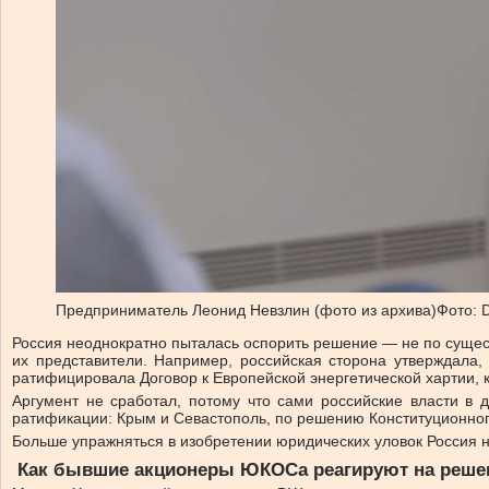
Предприниматель Леонид Невзлин (фото из архива)
Фото: 
Россия неоднократно пыталась оспорить решение — не по сущест
их представители. Например, российская сторона утверждала,
ратифицировала Договор к Европейской энергетической хартии, 
Аргумент не сработал, потому что сами российские власти в
ратификации: Крым и Севастополь, по решению Конституционного
Больше упражняться в изобретении юридических уловок Россия 
Как бывшие акционеры ЮКОСа реагируют на реше