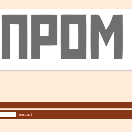
| искать |