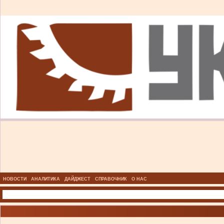
НОВОСТИ
АНАЛИТИКА
ДАЙДЖЕСТ
СПРАВОЧНИК
О НАС