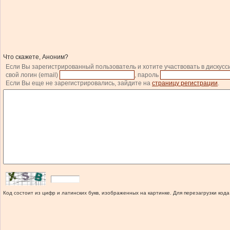
Что скажете, Аноним?
Если Вы зарегистрированный пользователь и хотите участвовать в дискусс
свой логин (email)
, пароль
Если Вы еще не зарегистрировались, зайдите на
страницу регистрации
.
Код состоит из цифр и латинских букв, изображенных на картинке. Для перезагрузки кода