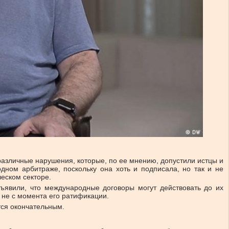
различные нарушения, которые, по ее мнению, допустили истцы и
дном арбитраже, поскольку она хоть и подписала, но так и не
ческом секторе.
ъявили, что международные договоры могут действовать до их
а не с момента его ратификации.
тся окончательным.