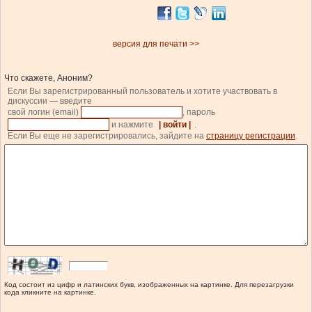
версия для печати >>
Что скажете, Аноним?
Если Вы зарегистрированный пользователь и хотите участвовать в
дискуссии — введите
свой логин (email)
, пароль
и нажмите
| войти |
.
Если Вы еще не зарегистрировались, зайдите на
страницу регистрации
.
Код состоит из цифр и латинских букв, изображенных на картинке. Для перезагрузки
кода кликните на картинке.