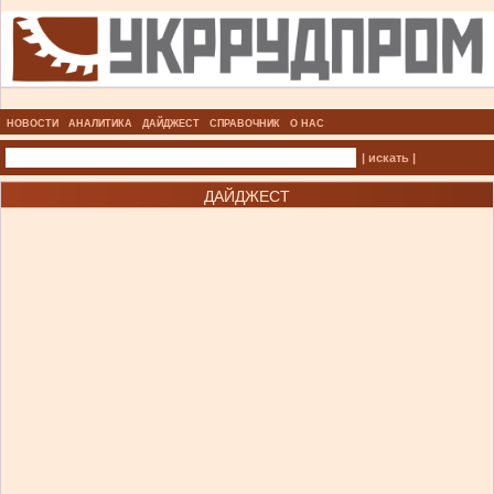
НОВОСТИ
АНАЛИТИКА
ДАЙДЖЕСТ
СПРАВОЧНИК
О НАС
| искать |
ДАЙДЖЕСТ