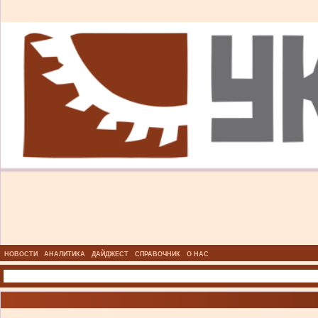
НОВОСТИ
АНАЛИТИКА
ДАЙДЖЕСТ
СПРАВОЧНИК
О НАС