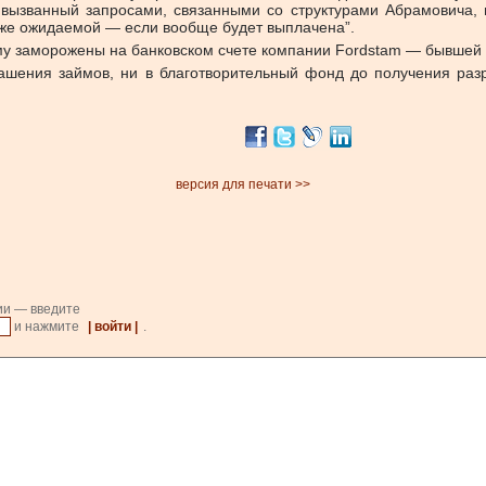
вызванный запросами, связанными со структурами Абрамовича,
иже ожидаемой — если вообще будет выплачена”.
нему заморожены на банковском счете компании Fordstam — бывше
гашения займов, ни в благотворительный фонд до получения р
версия для печати >>
ии — введите
и нажмите
| войти |
.