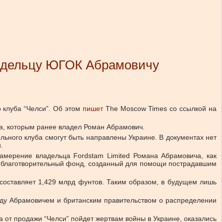
ладельцу ЮГОК Абрамовичу
клуба “Челси”.
Об этом
пишет
The Moscow Times со ссылкой на
ба, которым ранее владел Роман Абрамович.
ьного клуба смогут быть направлены Украине. В документах нет
.
Намерение владельца Fordstam Limited Романа Абрамовича, как
 в благотворительный фонд, созданный для помощи пострадавшим
, составляет 1,429 млрд фунтов. Таким образом, в будущем лишь
ежду Абрамовичем и британским правительством о распределении
 от продажи “Челси” пойдет жертвам войны в Украине, оказались