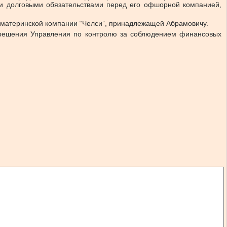
 и долговыми обязательствами перед его офшорной компанией,
й материнской компании “Челси”, принадлежащей Абрамовичу.
азрешения Управления по контролю за соблюдением финансовых