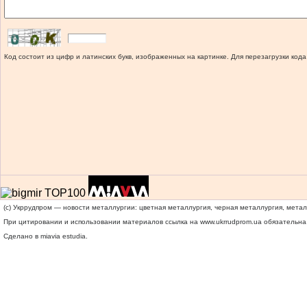
Код состоит из цифр и латинских букв, изображенных на картинке. Для перезагрузки кода
(c) Укррудпром — новости металлургии: цветная металлургия, черная металлургия, мета
При цитировании и использовании материалов ссылка на
www.ukrrudprom.ua
обязательна.
Сделано в miavia estudia.