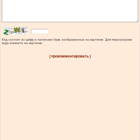
Код состоит из цифр и латинских букв, изображенных на картинке. Для перезагрузки
кода кликните на картинке.
| прокомментировать |