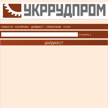
НОВОСТИ
АНАЛИТИКА
ДАЙДЖЕСТ
СПРАВОЧНИК
О НАС
| искать |
ДАЙДЖЕСТ