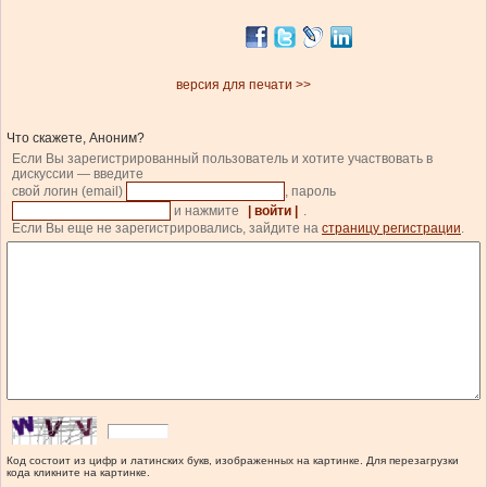
версия для печати >>
Что скажете, Аноним?
Если Вы зарегистрированный пользователь и хотите участвовать в
дискуссии — введите
свой логин (email)
, пароль
и нажмите
| войти |
.
Если Вы еще не зарегистрировались, зайдите на
страницу регистрации
.
Код состоит из цифр и латинских букв, изображенных на картинке. Для перезагрузки
кода кликните на картинке.