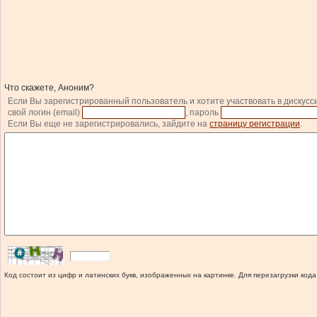
Что скажете, Аноним?
Если Вы зарегистрированный пользователь и хотите участвовать в дискусс
свой логин (email)
, пароль
Если Вы еще не зарегистрировались, зайдите на
страницу регистрации
.
Код состоит из цифр и латинских букв, изображенных на картинке. Для перезагрузки кода