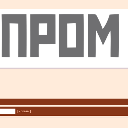
| искать |