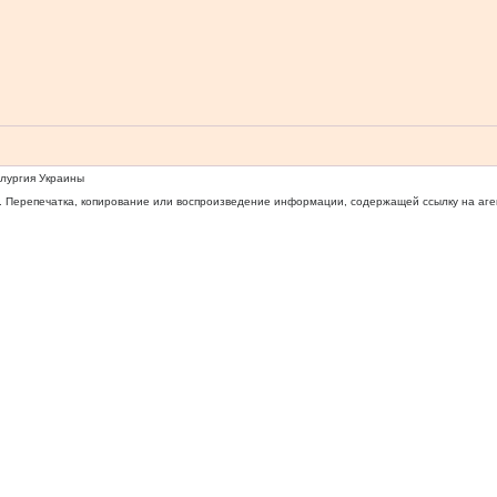
ллургия Украины
 Перепечатка, копирование или воспроизведение информации, содержащей ссылку на агентс