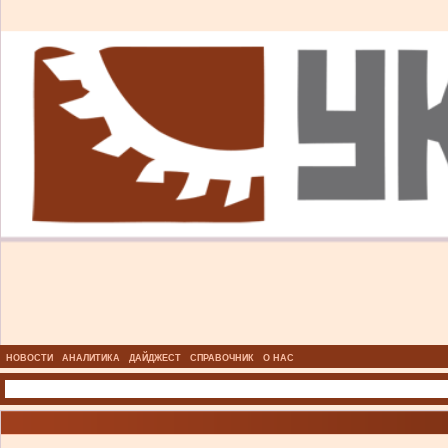
НОВОСТИ
АНАЛИТИКА
ДАЙДЖЕСТ
СПРАВОЧНИК
О НАС