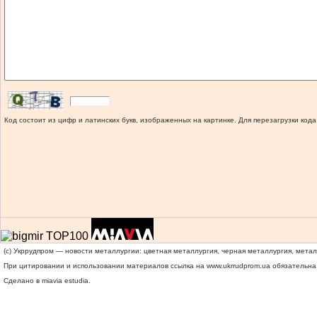
Код состоит из цифр и латинских букв, изображенных на картинке. Для перезагрузки кода
(c) Укррудпром — новости металлургии: цветная металлургия, черная металлургия, мета
При цитировании и использовании материалов ссылка на
www.ukrrudprom.ua
обязательна.
Сделано в miavia estudia.