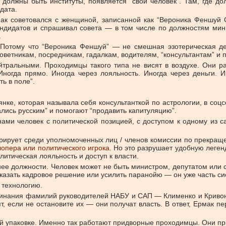
 должны быть институты, появляется “свой человек”. Там, где д
дата.
к советовался с женщиной, записанной как “Вероника Феншуй О
андидатов и спрашивал совета — в том числе по должностям мин
.
 Потому что “Вероника Феншуй” — не смешная эзотерическая де
ветникам, посредникам, гадалкам, водителям, “консультантам” и 
йтральными. Проходимцы такого типа не висят в воздухе. Они ра
Иногда прямо. Иногда через лояльность. Иногда через деньги. 
ть в поле”.
лянке, которая называла себя консультанткой по астрологии, в со
лись русским” и помогают “продавить капитуляцию”.
нами человек с политической позицией, с доступом к одному из с
урирует среди уполномоченных лиц / членов комиссии по прекращ
елопера или политического игрока
. Но это разрушает удобную леген
литическая лояльность и доступ к власти.
жнее должности. Человек может не быть министром, депутатом или 
сказать кадровое решение или усилить паранойю — он уже часть с
 технологию.
минания фамилий руководителей НАБУ и САП — Клименко и Кривоно
, если не остановите их — они получат власть. В ответ, Ермак п
ой упаковке. Именно так работают придворные проходимцы. Они при