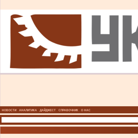
НОВОСТИ
АНАЛИТИКА
ДАЙДЖЕСТ
СПРАВОЧНИК
О НАС