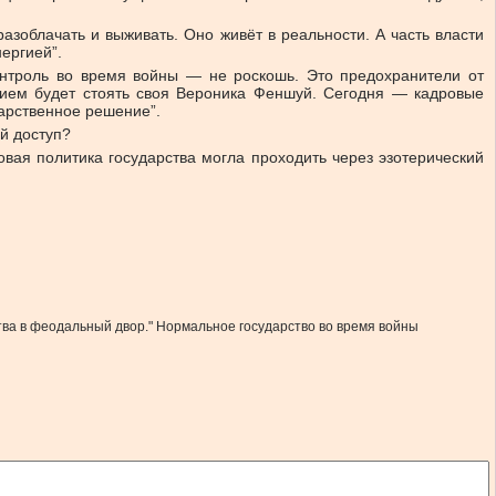
разоблачать и выживать. Оно живёт в реальности. А часть власти
ергией”.
онтроль во время войны — не роскошь. Это предохранители от
нием будет стоять своя Вероника Феншуй. Сегодня — кадровые
арственное решение”.
й доступ?
вая политика государства могла проходить через эзотерический
ва в феодальный двор." Нормальное государство во время войны