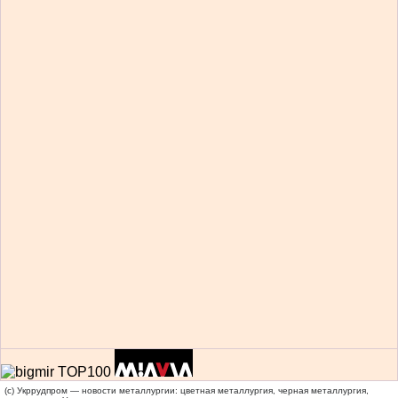
(c) Укррудпром — новости металлургии: цветная металлургия, черная металлургия,