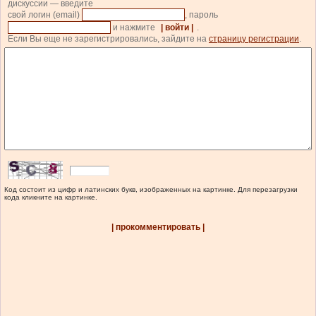
дискуссии — введите
свой логин (email)
, пароль
и нажмите
| войти |
.
Если Вы еще не зарегистрировались, зайдите на
страницу регистрации
.
Код состоит из цифр и латинских букв, изображенных на картинке. Для перезагрузки
кода кликните на картинке.
| прокомментировать |