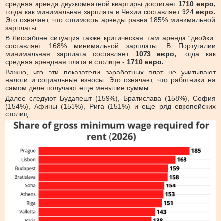
средняя аренда двухкомнатной квартиры достигает
1710 евро,
тогда как минимальная зарплата в Чехии составляет 924
евро.
Это означает, что стоимость аренды равна 185%
минимальной
зарплаты.
В Лиссабоне ситуация также критическая: там аренда “двойки”
составляет 168%
минимальной зарплаты. В Португалии
минимальная зарплата составляет
1073 евро,
тогда как
средняя арендная плата в столице -
1710 евро.
Важно, что эти показатели заработных плат не учитывают
налоги и социальные взносы. Это означает, что работники на
самом деле получают еще меньшие суммы.
Далее следуют Будапешт (159%), Братислава (158%), София
(154%), Афины (153%), Рига (151%) и еще ряд европейских
столиц.