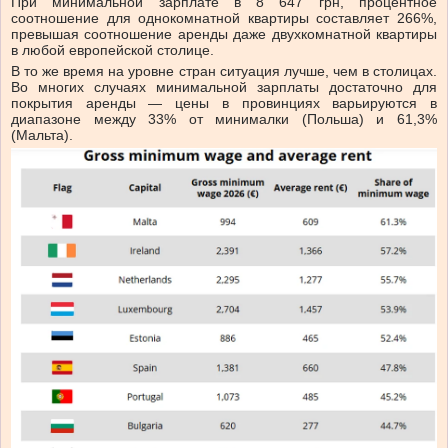
При минимальной зарплате в 8 647 грн, процентное
соотношение для однокомнатной квартиры составляет 266%,
превышая соотношение аренды даже двухкомнатной квартиры
в любой европейской столице.
В то же время на уровне стран ситуация лучше, чем в столицах.
Во многих случаях минимальной зарплаты достаточно для
покрытия аренды — цены в провинциях варьируются в
диапазоне между 33% от минималки (Польша) и 61,3%
(Мальта).