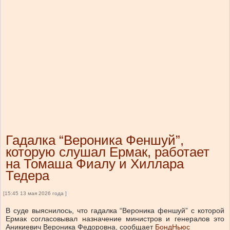
Гадалка “Вероника Феншуй”,
которую слушал Ермак, работает
на Томаша Фиалу и Хиллара
Тедера
[15:45 13 мая 2026 года ]
В суде выяснилось, что гадалка “Вероника феншуй” с которой
Ермак согласовывал назначение министров и генералов это
Аникиевич Вероника Федоровна, сообщает
БондНьюс