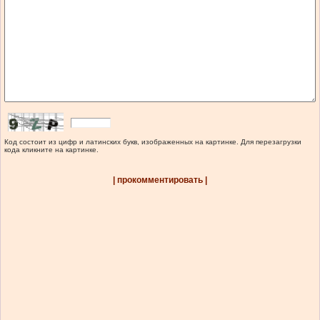
Код состоит из цифр и латинских букв, изображенных на картинке. Для перезагрузки
кода кликните на картинке.
| прокомментировать |