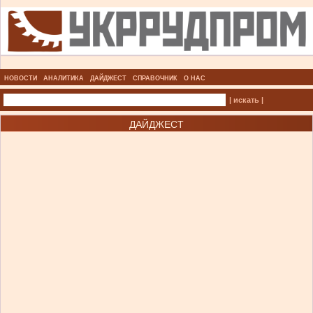
НОВОСТИ
АНАЛИТИКА
ДАЙДЖЕСТ
СПРАВОЧНИК
О НАС
| искать |
ДАЙДЖЕСТ