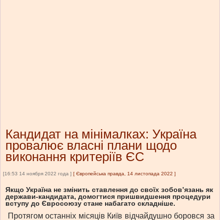
Кандидат на мінімалках: Україна
провалює власні плани щодо
виконання критеріїв ЄС
[16:53 14 ноября 2022 года ]
[
Європейська правда, 14 листопада 2022
]
Якщо Україна не змінить ставлення до своїх зобов’язань як
держави-кандидата, домогтися пришвидшення процедури
вступу до Євросоюзу стане набагато складніше.
Протягом останніх місяців Київ відчайдушно боровся за