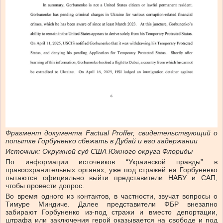
Фрагмент документа Factual Proffer, свидетельствующий о
попытке Горбуненко сбежать в Дубай и его задержании
Источник: Окружной суд США Южного округа Флориды
По информации источников “Украинской правды” в
правоохранительных органах, уже под стражей на Горбуненко
пытаются официально выйти представители НАБУ и САП,
чтобы провести допрос.
Во время одного из контактов, в частности, звучат вопросы о
Тимуре Миндиче. Далее представители ФБР внезапно
забирают Горбуненко из-под стражи и вместо депортации,
штрафа или заключения герой оказывается на свободе и под