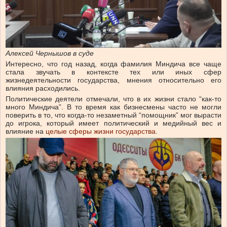
Алексей Чернышов в суде
Интересно, что год назад, когда фамилия Миндича все чаще
стала звучать в контексте тех или иных сфер
жизнедеятельности государства, мнения относительно его
влияния расходились.
Политические деятели отмечали, что в их жизни стало “как-то
много Миндича”. В то время как бизнесмены часто не могли
поверить в то, что когда-то незаметный “помощник” мог вырасти
до игрока, который имеет политический и
медийный
вес
и
влияние на
целые сферы жизни государства
.