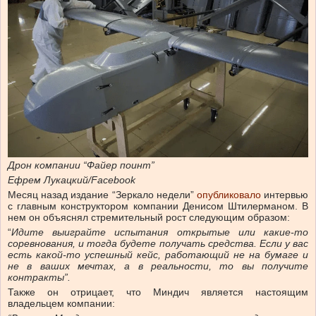
Дрон компании “Файер поинт”
Ефрем Лукацкий/Facebook
Месяц назад издание “Зеркало недели”
опубликовало
интервью
с главным конструктором компании Денисом Штилерманом. В
нем он объяснял стремительный рост следующим образом:
“
Идите выиграйте испытания открытые или какие-то
соревнования, и тогда будете получать средства. Если у вас
есть какой-то успешный кейс, работающий не на бумаге и
не в ваших мечтах, а в реальности, то вы получите
контракты”.
Также он отрицает, что Миндич является настоящим
владельцем компании: