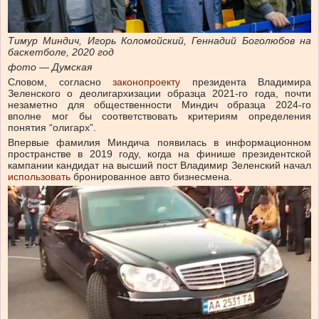
Тимур Миндич, Игорь Коломойский, Геннадий Боголюбов на
баскетболе, 2020 год
фото — Думская
Словом, согласно
законопроекту
президента Владимира
Зеленского о деолигархизации образца 2021-го года, почти
незаметно для общественности Миндич образца 2024-го
вполне мог бы соответствовать критериям определения
понятия “олигарх”.
Впервые фамилия Миндича появилась в информационном
пространстве в 2019 году, когда на финише президентской
кампании кандидат на высший пост Владимир Зеленский начал
использовать
бронированное авто бизнесмена.