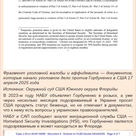
Фрагмент уголовной жалобы и аффидевита — документов,
которые начали уголовное дело против Горбуненко в США 17
апреля 2025 года
Источник: Окружной суд США Южного округа Флориды
В 2023-м году НАБУ объявляет Горбуненко в розыск, а уже
через несколько месяцев подозреваемый в Украине просит
США продлить статус беженца, но не отмечает в документах,
что к нему есть вопросы у украинских правоохранителей.
НАБУ и САП сообщают аналог миграционной службы США —
Homeland Security Investigations (HSI), что Горбуненко является
подозреваемым и может находиться во Флориде.