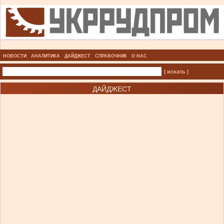
НОВОСТИ
АНАЛИТИКА
ДАЙДЖЕСТ
СПРАВОЧНИК
О НАС
| искать |
ДАЙДЖЕСТ