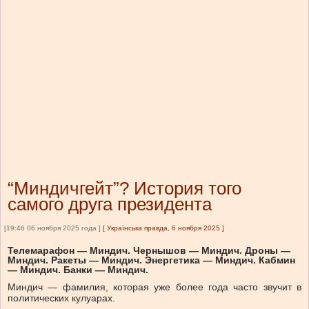
“Миндичгейт”? История того
самого друга президента
[19:46 06 ноября 2025 года ]
[
Українська правда, 6 ноября 2025
]
Телемарафон — Миндич. Чернышов — Миндич. Дроны —
Миндич. Ракеты — Миндич. Энергетика — Миндич. Кабмин
— Миндич. Банки — Миндич.
Миндич — фамилия, которая уже более года часто звучит в
политических кулуарах.