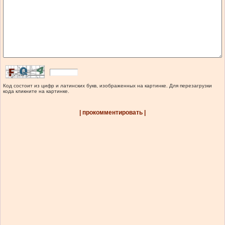
Код состоит из цифр и латинских букв, изображенных на картинке. Для перезагрузки
кода кликните на картинке.
| прокомментировать |