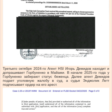
Третьего октября 2024-го Агент HSI Игорь Демидов находит и
допрашивает Горбуненко в Майами. В начале 2025-го года у
Горбуненко забирают статус беженца. Далее агент Демидов
подает уголовную жалобу в суд, а судья Энджолик Летт
подписывает ордер на его арест.