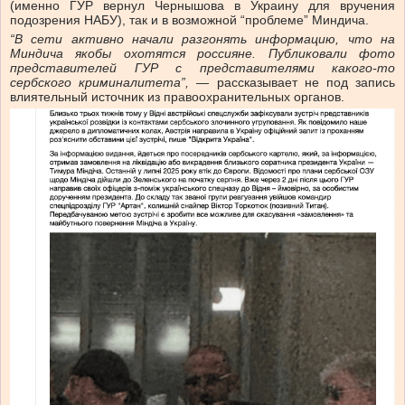
(именно ГУР вернул Чернышова в Украину для вручения
подозрения НАБУ), так и в возможной “проблеме” Миндича.
“В сети активно начали разгонять информацию, что на
Миндича якобы охотятся россияне. Публиковали фото
представителей ГУР с представителями какого-то
сербского криминалитета”,
— рассказывает не под запись
влиятельный источник из правоохранительных органов.