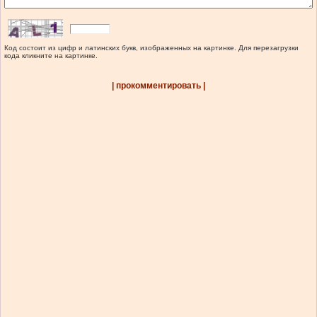
Код состоит из цифр и латинских букв, изображенных на картинке. Для перезагрузки
кода кликните на картинке.
| прокомментировать |