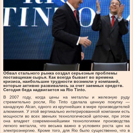
Обвал стального рынка создал серьезные проблемы
поставщикам сырья. Как всегда бывает во времена
кризиса, наибольшие трудности возникли у компаний,
которые активно развивались за счет заемных средств.
Сегодня беда надвигается на Rio Tinto.
В 2007 году, когда цены на металлы и железную руду
стремительно росли, Rio Tinto сделала ценную покупку —
канадскую Alcan, одного из крупнейших в мире производителей
алюминия. У этой вертикально интегрированной компании есть
мощности во всех звеньях технологической цепочки, при этом
она владеет современнейшими технологиями производства
легкого металла, что весьма важно в условиях роста цен на
электроэнергию. Кроме того, для Rio было существенно, что в