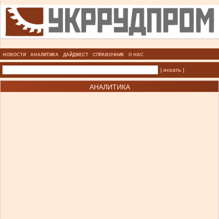
НОВОСТИ
АНАЛИТИКА
ДАЙДЖЕСТ
СПРАВОЧНИК
О НАС
| искать |
АНАЛИТИКА