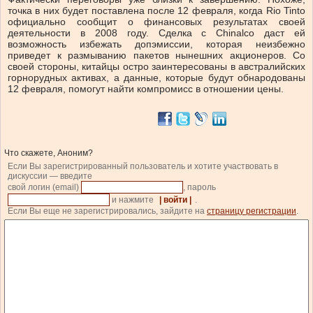
точка в них будет поставлена после 12 февраля, когда Rio Tinto
официально сообщит о финансовых результатах своей
деятельности в 2008 году. Сделка с Chinalco даст ей
возможность избежать допэмиссии, которая неизбежно
приведет к размыванию пакетов нынешних акционеров. Со
своей стороны, китайцы остро заинтересованы в австралийских
горнорудных активах, а данные, которые будут обнародованы
12 февраля, помогут найти компромисс в отношении цены.
Что скажете, Аноним?
Если Вы зарегистрированный пользователь и хотите участвовать в
дискуссии — введите
свой логин (email)
, пароль
и нажмите
| войти |
.
Если Вы еще не зарегистрировались, зайдите на
страницу регистрации
.