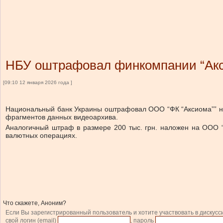
НБУ оштрафовал финкомпании “Акс
[09:10 12 января 2026 года ]
Национальный банк Украины оштрафовал ООО “ФК “Аксиома”” на 
фрагментов данных видеоархива.
Аналогичный штраф в размере 200 тыс. грн. наложен на ООО 
валютных операциях.
Что скажете, Аноним?
Если Вы зарегистрированный пользователь и хотите участвовать в дискусс
свой логин (email)
, пароль