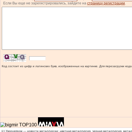
Если Вы еще не зарегистрировались, зайдите на
страницу регистрации
.
Код состоит из цифр и латинских букв, изображенных на картинке. Для перезагрузки кода
(c) Укррудпром — новости металлургии: цветная металлургия, черная металлургия, мета