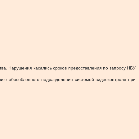
тва. Нарушения касались сроков предоставления по запросу НБУ
нию обособленного подразделения системой видеоконтроля при