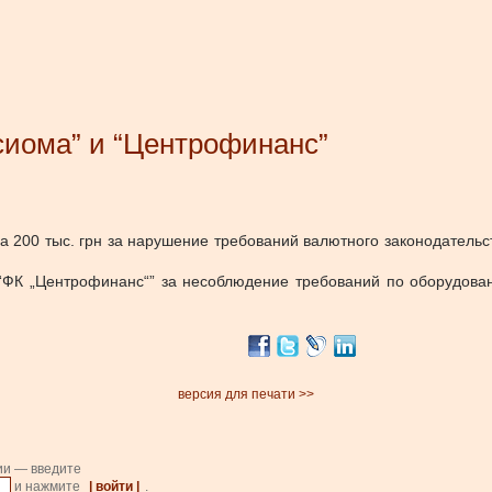
иома” и “Центрофинанс”
200 тыс. грн за нарушение требований валютного законодательс
“ФК „Центрофинанс“” за несоблюдение требований по оборудова
версия для печати >>
ии — введите
и нажмите
| войти |
.