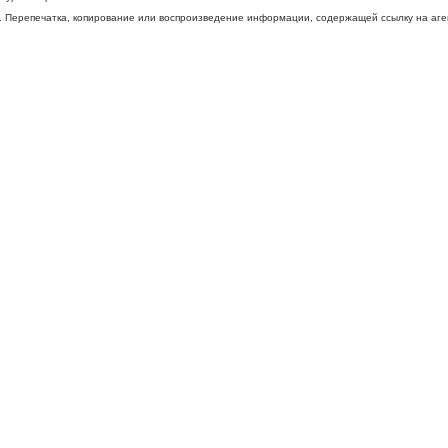
 Перепечатка, копирование или воспроизведение информации, содержащей ссылку на агентс