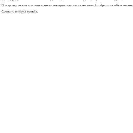
При цитировании и использовании материалов ссылка на
www.ukrrudprom.ua
обязательна.
Сделано в miavia estudia.