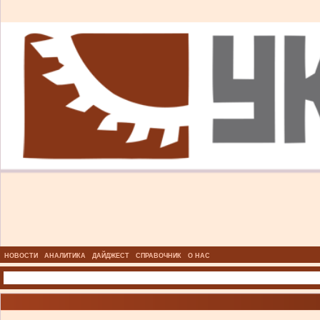
НОВОСТИ
АНАЛИТИКА
ДАЙДЖЕСТ
СПРАВОЧНИК
О НАС