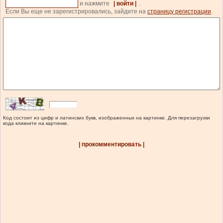
и нажмите
| войти |
.
Если Вы еще не зарегистрировались, зайдите на
страницу регистрации
.
Код состоит из цифр и латинских букв, изображенных на картинке. Для перезагрузки
кода кликните на картинке.
| прокомментировать |