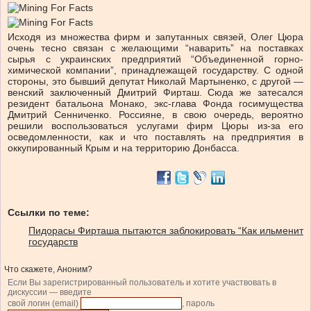
Исходя из множества фирм и запутанных связей, Олег Цюра
очень тесно связан с желающими “наварить” на поставках
сырья с украинских предприятий “Объединенной горно-
химической компании”, принадлежащей государству. С одной
стороны, это бывший депутат Николай Мартыненко, с другой —
венский заключенный Дмитрий Фирташ. Сюда же затесался
резидент батальона Монако, экс-глава Фонда госимущества
Дмитрий Сенниченко. Россияне, в свою очередь, вероятно
решили воспользоваться услугами фирм Цюры из-за его
осведомленности, как и что поставлять на предприятия в
оккупированный Крым и на территорию Донбасса.
Ссылки по теме:
Пидорасы Фирташа пытаются заблокировать “Как ильменит
государств
Что скажете, Аноним?
Если Вы зарегистрированный пользователь и хотите участвовать в
дискуссии — введите
свой логин (email)
, пароль