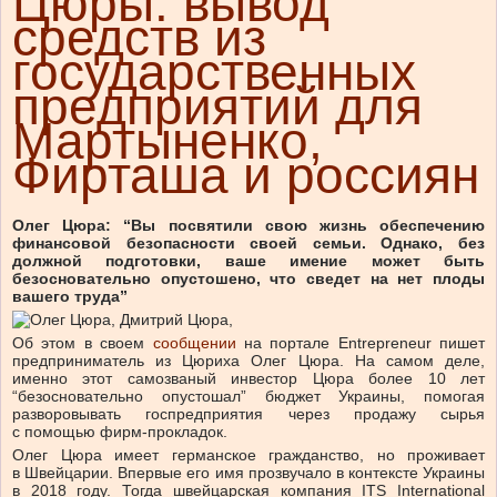
Цюры: вывод
средств из
государственных
предприятий для
Мартыненко,
Фирташа и россиян
Олег Цюра: “Вы посвятили свою жизнь обеспечению
финансовой безопасности своей семьи. Однако, без
должной подготовки, ваше имение может быть
безосновательно опустошено, что сведет на нет плоды
вашего труда”
Об этом в своем
сообщении
на портале Entrepreneur пишет
предприниматель из Цюриха Олег Цюра. На самом деле,
именно этот самозваный инвестор Цюра более 10 лет
“безосновательно опустошал” бюджет Украины, помогая
разворовывать госпредприятия через продажу сырья
с помощью фирм-прокладок.
Олег Цюра имеет германское гражданство, но проживает
в Швейцарии. Впервые его имя прозвучало в контексте Украины
в 2018 году. Тогда швейцарская компания ITS International