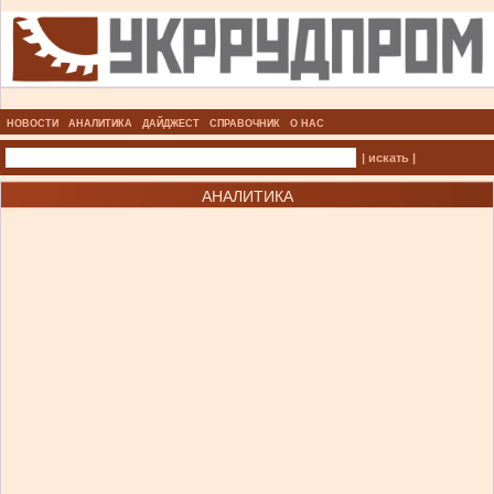
НОВОСТИ
АНАЛИТИКА
ДАЙДЖЕСТ
СПРАВОЧНИК
О НАС
| искать |
АНАЛИТИКА