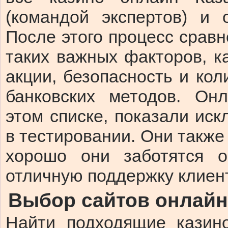
(командой экспертов) и 
После этого процесс сравн
таких важных факторов, к
акции, безопасность и ко
банковских методов. Онл
этом списке, показали ис
в тестировании. Они также
хорошо они заботятся о
отличную поддержку клиен
Выбор сайтов онлайн-
Найти подходящие казин