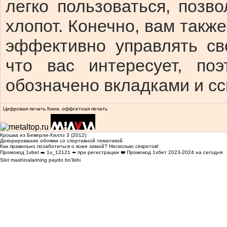
легко пользоваться, позво
хлопот. Конечно, вам такж
эффективно управлять св
что вас интересует, по
обозначено вкладками и с
Цифровая печать Киев, оффсетная печать
Крошка из Беверли-Хиллз 3 (2012)
Декорирование обоями со спортивной тематикой
Как правильно позаботиться о коже зимой? Несколько секретов!
Промокод 1xbet ➡️ 1x_12121 ⬅️ при регистрации ❤️ Промокод 1хбет 2023-2024 на сегодня
Slot mashinalarining paydo bo'lishi