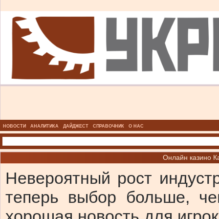
НОВОСТИ
АНАЛИТИКА
ДАЙДЖЕСТ
СПРАВОЧНИК
О НАС
Онлайн казино К
Невероятный рост индустр
теперь выбор больше, че
хорошая новость для игрок