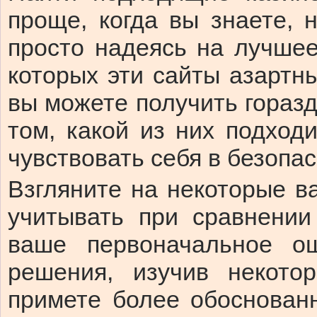
проще, когда вы знаете, 
просто надеясь на лучшее
которых эти сайты азартны
вы можете получить горазд
том, какой из них подход
чувствовать себя в безопас
Взгляните на некоторые в
учитывать при сравнении
ваше первоначальное о
решения, изучив некото
примете более обоснован