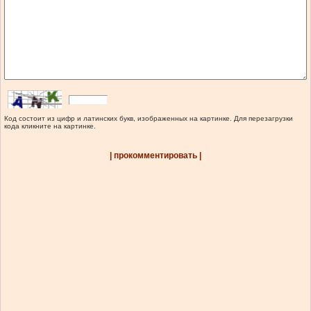
Код состоит из цифр и латинских букв, изображенных на картинке. Для перезагрузки
кода кликните на картинке.
| прокомментировать |