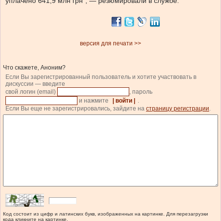
уплачено 641,9 млн грн”, — резюмировали в службе.
версия для печати >>
Что скажете, Аноним?
Если Вы зарегистрированный пользователь и хотите участвовать в
дискуссии — введите
свой логин (email)
, пароль
и нажмите
| войти |
.
Если Вы еще не зарегистрировались, зайдите на
страницу регистрации
.
Код состоит из цифр и латинских букв, изображенных на картинке. Для перезагрузки
кода кликните на картинке.