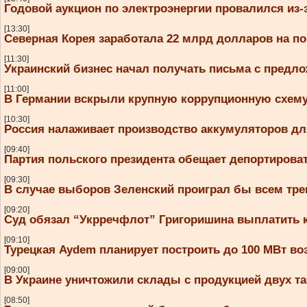
Годовой аукцион по электроэнергии провалился из
[13:30]
Северная Корея заработала 22 млрд долларов на п
[11:30]
Украинский бизнес начал получать письма с предл
[11:00]
В Германии вскрыли крупную коррупционную схему 
[10:30]
Россия налаживает производство аккумуляторов дл
[09:40]
Партия польского президента обещает депортирова
[09:30]
В случае выборов Зеленский проиграл бы всем тр
[09:20]
Суд обязал “Укрречфлот” Григоришина выплатить 
[09:10]
Турецкая Aydem планирует построить до 100 МВт во
[09:00]
В Украине уничтожили склады с продукцией двух та
[08:50]