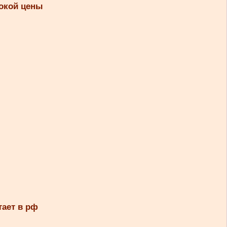
сокой цены
тает в рф