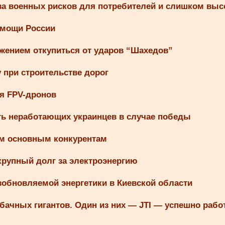
-за военных рисков для потребителей и слишком вы
омощи России
ожением откупиться от ударов “Шахедов”
при строительстве дорог
я FPV-дронов
ть неработающих украинцев в случае победы
ем основным конкурентам
крупный долг за электроэнергию
зобновляемой энергетики в Киевской области
бачных гигантов. Один из них — JTI — успешно рабо