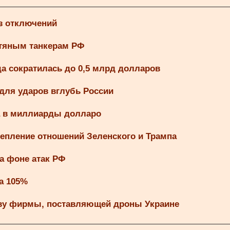
з отключений
фтяным танкерам РФ
а сократилась до 0,5 млрд долларов
 для ударов вглубь России
а в миллиарды долларо
тепление отношений Зеленского и Трампа
а фоне атак РФ
а 105%
аву фирмы, поставляющей дроны Украине