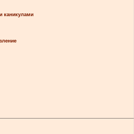
и каникулами
вление