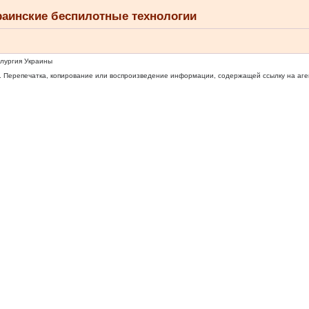
раинские беспилотные технологии
ллургия Украины
 Перепечатка, копирование или воспроизведение информации, содержащей ссылку на агентс