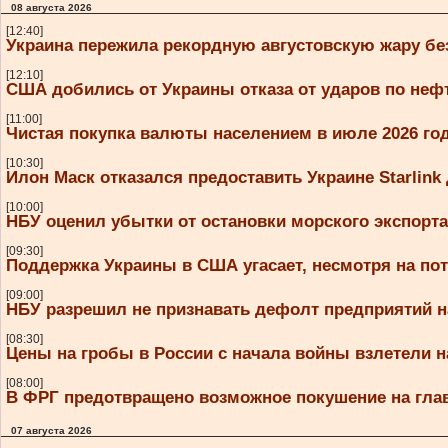
08 августа 2026
[12:40]
Украина пережила рекордную августовскую жару бе
[12:10]
США добились от Украины отказа от ударов по не
[11:00]
Чистая покупка валюты населением в июле 2026 год
[10:30]
Илон Маск отказался предоставить Украине Starlink
[10:00]
НБУ оценил убытки от остановки морского экспорт
[09:30]
Поддержка Украины в США угасает, несмотря на по
[09:00]
НБУ разрешил не признавать дефолт предприятий н
[08:30]
Цены на гробы в России с начала войны взлетели н
[08:00]
В ФРГ предотвращено возможное покушение на гл
07 августа 2026