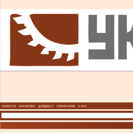
НОВОСТИ
АНАЛИТИКА
ДАЙДЖЕСТ
СПРАВОЧНИК
О НАС