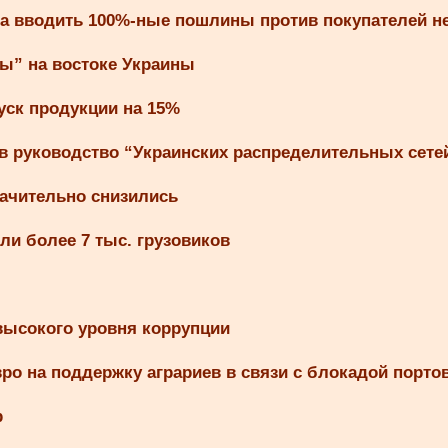
па вводить 100%-ные пошлины против покупателей 
ты” на востоке Украины
уск продукции на 15%
в руководство “Украинских распределительных сете
ачительно снизились
ли более 7 тыс. грузовиков
 высокого уровня коррупции
о на поддержку аграриев в связи с блокадой порто
р