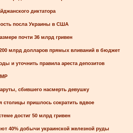
айджанского диктатора
ность посла Украины в США
азмере почти 36 млрд гривен
 200 млрд долларов прямых вливаний в бюджет
оды и уточнить правила ареста депозитов
UMP
аруты, сбившего насмерть девушку
я столицы пришлось сократить вдвое
теме достиг 50 млрд гривен
ряют 40% добычи украинской железной руды