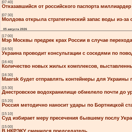
[07:40]
Отказавшийся от российского паспорта миллиардер
[07:30]
Молдова открыла стратегический запас воды из-за
05 августа 2026
[17:00]
Мэр Москвы предрек крах России в случае переход
[16:50]
Украина проводит консультации с соседями по пово
[16:40]
Количество новых жилых комплексов, выставленных
[16:30]
Maersk будет отправлять контейнеры для Украины 
[15:30]
Днестровское водохранилище обмелело почти до ур
[15:20]
Россия методично наносит удары по Бортницкой ст
[15:10]
Суд избирает меру пресечения бывшему послу Ук
[15:00]
В НКРЭКУ сменился председатель