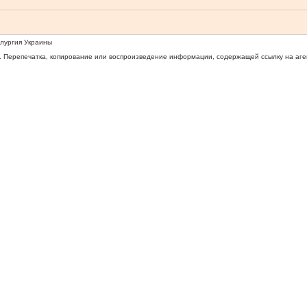
ллургия Украины
 Перепечатка, копирование или воспроизведение информации, содержащей ссылку на агентс