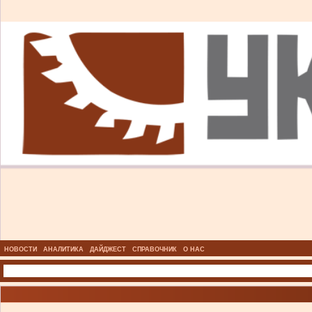
НОВОСТИ
АНАЛИТИКА
ДАЙДЖЕСТ
СПРАВОЧНИК
О НАС