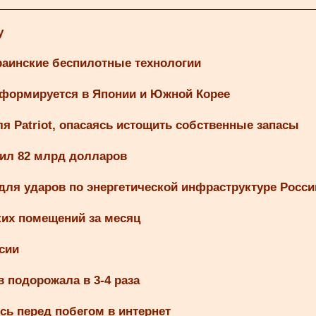
у
раинские беспилотные технологии
 формируется в Японии и Южной Корее
я Patriot, опасаясь истощить собственные запасы
вил 82 млрд долларов
ля ударов по энергетической инфраструктуре Росси
ких помещений за месяц
сии
 подорожала в 3-4 раза
сь перед побегом в интернет