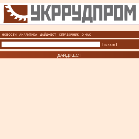
НОВОСТИ
АНАЛИТИКА
ДАЙДЖЕСТ
СПРАВОЧНИК
О НАС
| искать |
ДАЙДЖЕСТ