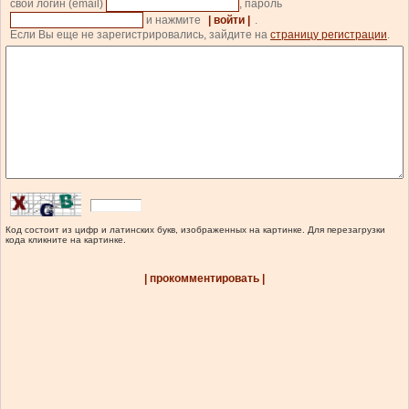
свой логин (email)
, пароль
и нажмите
| войти |
.
Если Вы еще не зарегистрировались, зайдите на
страницу регистрации
.
Код состоит из цифр и латинских букв, изображенных на картинке. Для перезагрузки
кода кликните на картинке.
| прокомментировать |