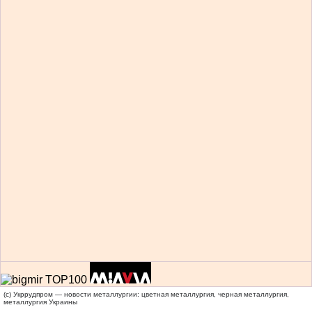
(c) Укррудпром — новости металлургии: цветная металлургия, черная металлургия,
металлургия Украины