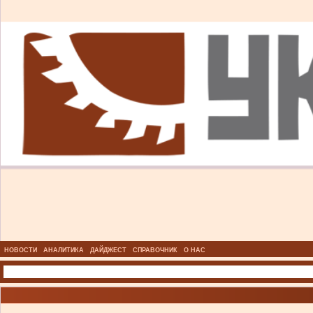
НОВОСТИ
АНАЛИТИКА
ДАЙДЖЕСТ
СПРАВОЧНИК
О НАС