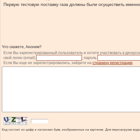
Первую тестовую поставку газа должны были осуществить имен
Что скажете, Аноним?
Если Вы зарегистрированный пользователь и хотите участвовать в дискусс
свой логин (email)
, пароль
Если Вы еще не зарегистрировались, зайдите на
страницу регистрации
.
Код состоит из цифр и латинских букв, изображенных на картинке. Для перезагрузки кода