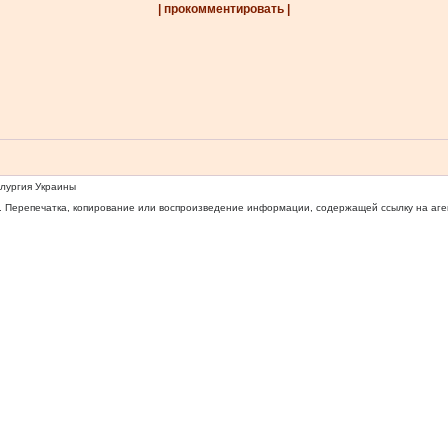
| прокомментировать |
ллургия Украины
 Перепечатка, копирование или воспроизведение информации, содержащей ссылку на агентс