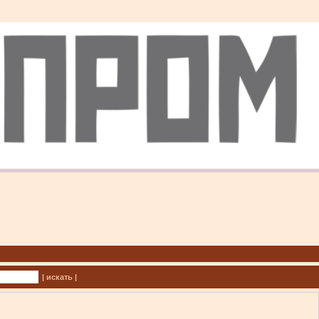
| искать |