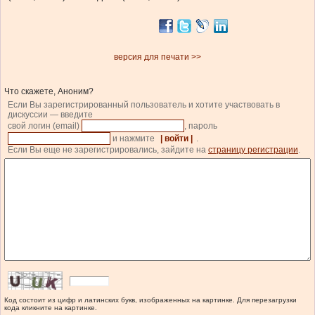
версия для печати >>
Что скажете, Аноним?
Если Вы зарегистрированный пользователь и хотите участвовать в
дискуссии — введите
свой логин (email)
, пароль
и нажмите
| войти |
.
Если Вы еще не зарегистрировались, зайдите на
страницу регистрации
.
Код состоит из цифр и латинских букв, изображенных на картинке. Для перезагрузки
кода кликните на картинке.