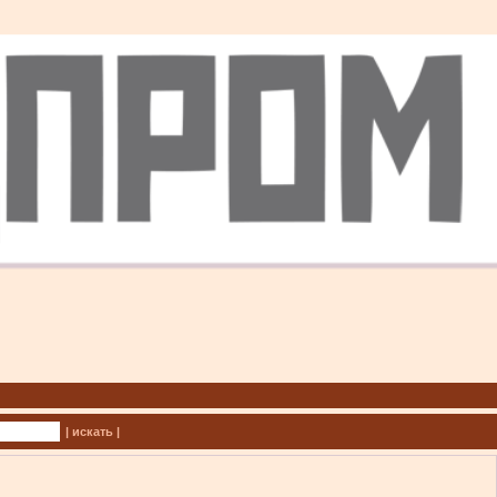
| искать |