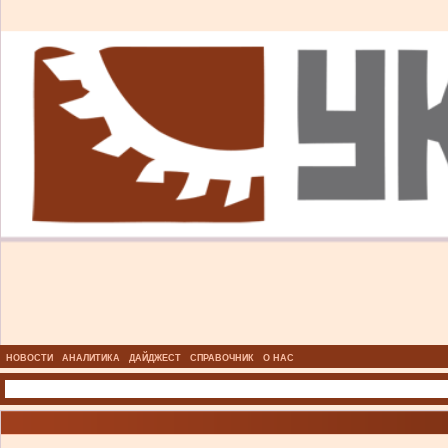
НОВОСТИ
АНАЛИТИКА
ДАЙДЖЕСТ
СПРАВОЧНИК
О НАС