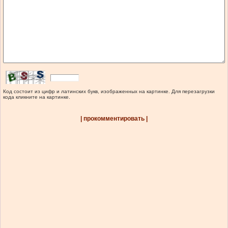
Код состоит из цифр и латинских букв, изображенных на картинке. Для перезагрузки
кода кликните на картинке.
| прокомментировать |