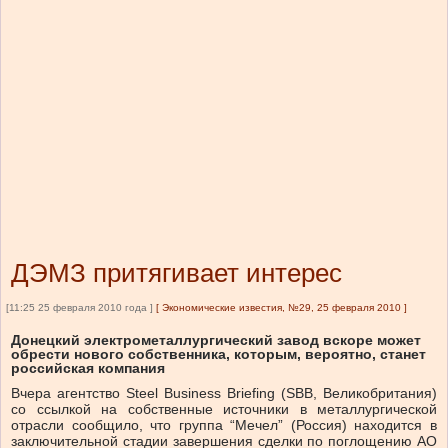
ДЭМЗ притягивает интерес
[11:25 25 февраля 2010 года ]
[
Экономические известия, №29, 25 февраля 2010
]
Донецкий электрометаллургический завод вскоре может
обрести нового собственника, которым, вероятно, станет
российская компания
Вчера агентство Steel Business Briefing (SBB, Великобритания)
со ссылкой на собственные источники в металлургической
отрасли сообщило, что группа “Мечел” (Россия) находится в
заключительной стадии завершения сделки по поглощению АО