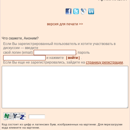
версия для печати >>
Что скажете, Аноним?
Если Вы зарегистрированный пользователь и хотите участвовать в
дискуссии — введите
свой логин (email)
, пароль
и нажмите
| войти |
.
Если Вы еще не зарегистрировались, зайдите на
страницу регистрации
.
Код состоит из цифр и латинских букв, изображенных на картинке. Для перезагрузки
кода кликните на картинке.