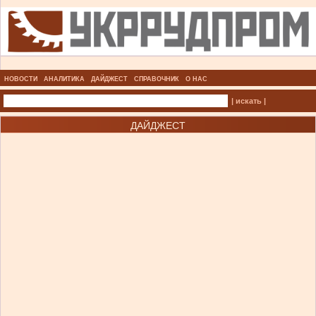
НОВОСТИ
АНАЛИТИКА
ДАЙДЖЕСТ
СПРАВОЧНИК
О НАС
| искать |
ДАЙДЖЕСТ