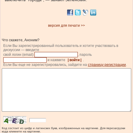
версия для печати >>
Что скажете, Аноним?
Если Вы зарегистрированный пользователь и хотите участвовать в
дискуссии — введите
свой логин (email)
, пароль
и нажмите
| войти |
.
Если Вы еще не зарегистрировались, зайдите на
страницу регистрации
.
Код состоит из цифр и латинских букв, изображенных на картинке. Для перезагрузки
кода кликните на картинке.