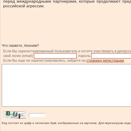
перед международными партнерами, которые продолжают предо
российской агрессии.
Что скажете, Аноним?
Если Вы зарегистрированный пользователь и хотите участвовать в дискусс
свой логин (email)
, пароль
Если Вы еще не зарегистрировались, зайдите на
страницу регистрации
.
Код состоит из цифр и латинских букв, изображенных на картинке. Для перезагрузки кода