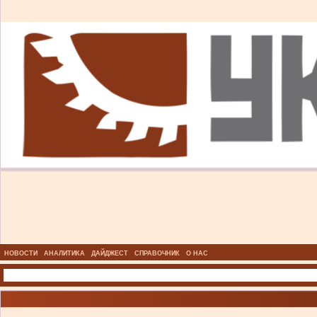
НОВОСТИ
АНАЛИТИКА
ДАЙДЖЕСТ
СПРАВОЧНИК
О НАС