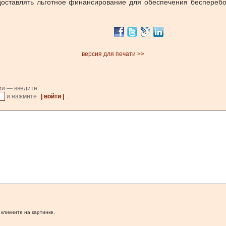
ставлять льготное финансирование для обеспечения бесперебой
версия для печати >>
ии — введите
и нажмите
| войти |
.
 кликните на картинке.