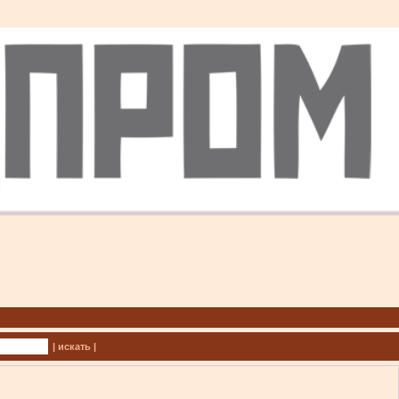
| искать |