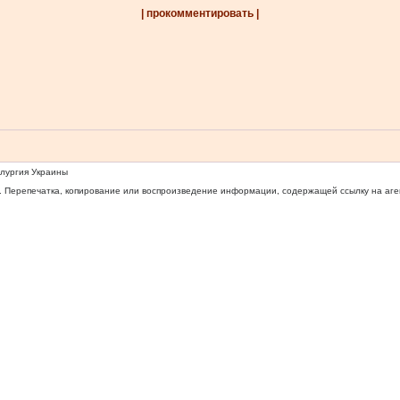
| прокомментировать |
ллургия Украины
 Перепечатка, копирование или воспроизведение информации, содержащей ссылку на агентс