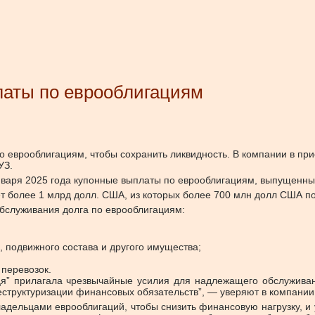
латы по еврооблигациям
о еврооблигациям, чтобы сохранить ликвидность. В компании в пр
УЗ.
нваря 2025 года купонные выплаты по еврооблигациям, выпущенны
ет более 1 млрд долл. США, из которых более 700 млн долл США п
бслуживания долга по еврооблигациям:
 подвижного состава и другого имущества;
 перевозок.
ця” прилагала чрезвычайные усилия для надлежащего обслуживани
структуризации финансовых обязательств”, — уверяют в компании
ладельцами еврооблигаций, чтобы снизить финансовую нагрузку, и