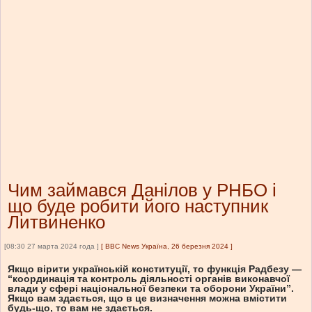
Чим займався Данілов у РНБО і
що буде робити його наступник
Литвиненко
[08:30 27 марта 2024 года ]
[
BBC News Україна, 26 березня 2024
]
Якщо вірити українській конституції, то функція Радбезу —
“координація та контроль діяльності органів виконавчої
влади у сфері національної безпеки та оборони України”.
Якщо вам здається, що в це визначення можна вмістити
будь-що, то вам не здається.