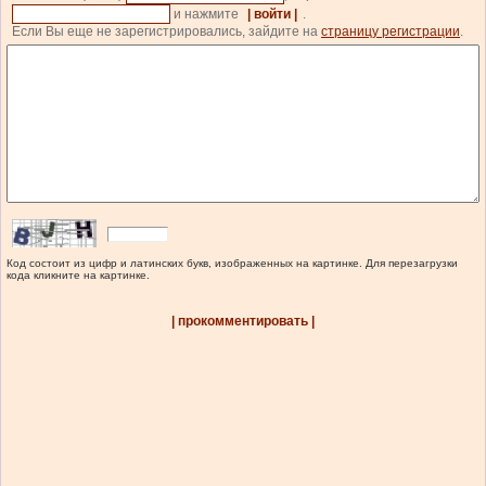
и нажмите
| войти |
.
Если Вы еще не зарегистрировались, зайдите на
страницу регистрации
.
Код состоит из цифр и латинских букв, изображенных на картинке. Для перезагрузки
кода кликните на картинке.
| прокомментировать |