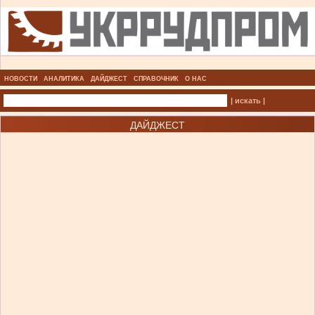
НОВОСТИ
АНАЛИТИКА
ДАЙДЖЕСТ
СПРАВОЧНИК
О НАС
| искать |
ДАЙДЖЕСТ