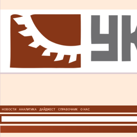
НОВОСТИ
АНАЛИТИКА
ДАЙДЖЕСТ
СПРАВОЧНИК
О НАС