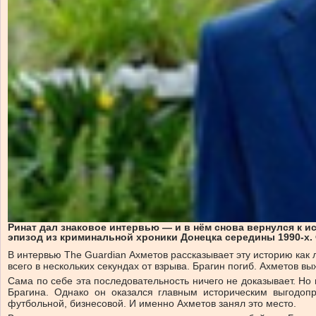
Ринат дал знаковое интервью — и в нём снова вернулся к ис
эпизод из криминальной хроники Донецка середины 1990-х.
В интервью The Guardian Ахметов рассказывает эту историю как 
всего в нескольких секундах от взрыва. Брагин погиб. Ахметов в
Сама по себе эта последовательность ничего не доказывает. Но
Брагина. Однако он оказался главным историческим выгодоп
футбольной, бизнесовой. И именно Ахметов занял это место.