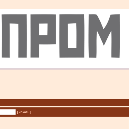
| искать |