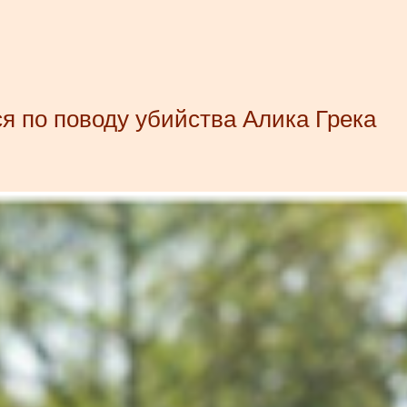
я по поводу убийства Алика Грека