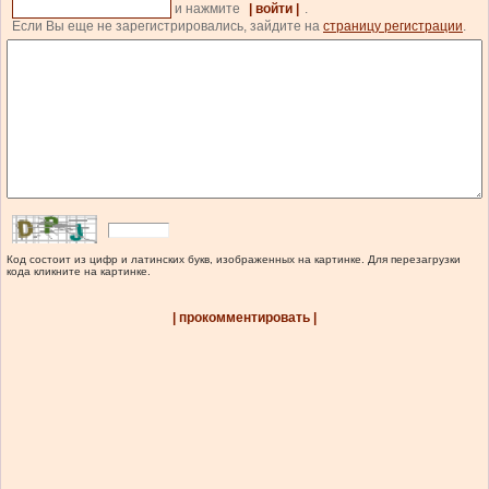
и нажмите
| войти |
.
Если Вы еще не зарегистрировались, зайдите на
страницу регистрации
.
Код состоит из цифр и латинских букв, изображенных на картинке. Для перезагрузки
кода кликните на картинке.
| прокомментировать |