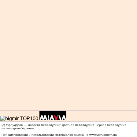
(c) Укррудпром — новости металлургии: цветная металлургия, черная металлургия,
металлургия Украины
При цитировании и использовании материалов ссылка на
www.ukrrudprom.ua