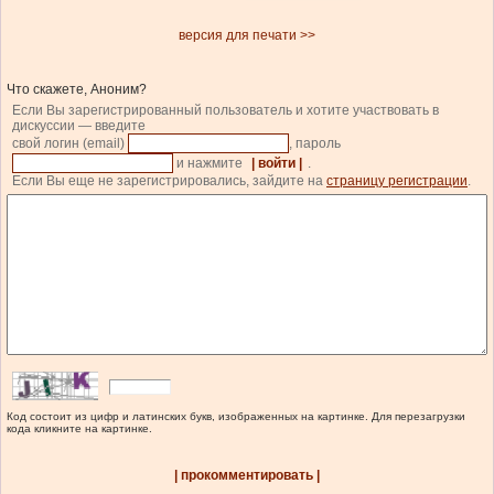
версия для печати >>
Что скажете, Аноним?
Если Вы зарегистрированный пользователь и хотите участвовать в
дискуссии — введите
свой логин (email)
, пароль
и нажмите
| войти |
.
Если Вы еще не зарегистрировались, зайдите на
страницу регистрации
.
Код состоит из цифр и латинских букв, изображенных на картинке. Для перезагрузки
кода кликните на картинке.
| прокомментировать |