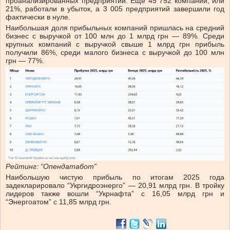
проанализированных предприятий. Еще 45 752 компании, или
21%, работали в убыток, а 3 005 предприятий завершили год
фактически в нуле.
Наибольшая доля прибыльных компаний пришлась на средний
бизнес с выручкой от 100 млн до 1 млрд грн — 89%. Среди
крупных компаний с выручкой свыше 1 млрд грн прибыль
получили 86%, среди малого бизнеса с выручкой до 100 млн
грн — 77%.
Рейтинг: “Опендатабот”
Наибольшую чистую прибыль по итогам 2025 года
задекларировало “Укргидроэнерго” — 20,91 млрд грн. В тройку
лидеров также вошли “Укрнафта” с 16,05 млрд грн и
“Энергоатом” с 11,85 млрд грн.