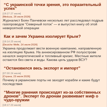
“С украинской точки зрения, это поразительный
успех”
[19:27 27 июля]
[Meduza, 26 июля 2026]
Журналист Боян Панчевски несколько лет расследовал подрыв
газопроводов “Северный поток” — и выпустил книгу об этой
невероятной операции
Как и зачем Украина изолирует Крым?
[19:14 25 июля]
[Deutche Welle, 24 июля 2026]
Украина продолжает вести военную кампанию, направленную
на изоляцию Крыма. На аннексированном РФ полуострове
начался энергетический и топливный кризис. Местные жители
остаются без света и воды. Какова цель ударов ВСУ?
“Остановился весь экспорт и импорт”
[07:00 24 июля]
[Страна, 23 июля 2026]
Почему в украинские порты не заходят корабли и какие будут
последствия
“Многие ранения происходят из-за собственных
дронов”. Эксперт по дронам развеивает миф о
чудо-оружии
[18:17 23 июля]