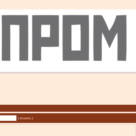
| искать |