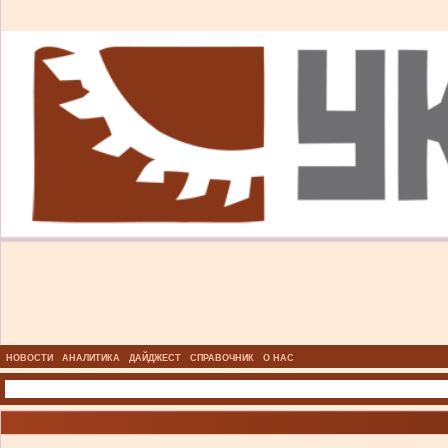
НОВОСТИ
АНАЛИТИКА
ДАЙДЖЕСТ
СПРАВОЧНИК
О НАС