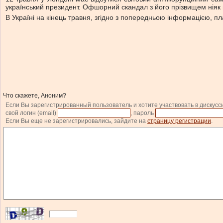
український президент. Офшорний скандал з його прізвищем ніяк
В Україні на кінець травня, згідно з попередньою інформацією, п
Что скажете, Аноним?
Если Вы зарегистрированный пользователь и хотите участвовать в дискусс
свой логин (email)
, пароль
Если Вы еще не зарегистрировались, зайдите на
страницу регистрации
.